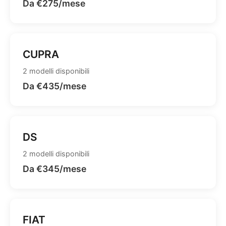
Da €275/mese
CUPRA
2 modelli disponibili
Da €435/mese
DS
2 modelli disponibili
Da €345/mese
FIAT