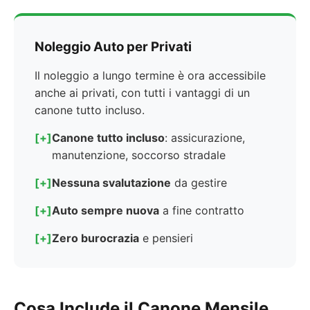
Noleggio Auto per Privati
Il noleggio a lungo termine è ora accessibile
anche ai privati, con tutti i vantaggi di un
canone tutto incluso.
[+]
Canone tutto incluso
: assicurazione,
manutenzione, soccorso stradale
[+]
Nessuna svalutazione
da gestire
[+]
Auto sempre nuova
a fine contratto
[+]
Zero burocrazia
e pensieri
Cosa Include il Canone Mensile