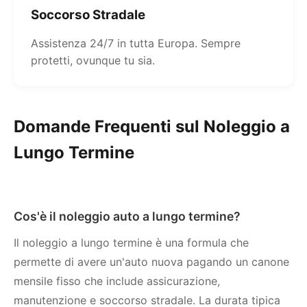
Soccorso Stradale
Assistenza 24/7 in tutta Europa. Sempre
protetti, ovunque tu sia.
Domande Frequenti sul Noleggio a
Lungo Termine
Cos'è il noleggio auto a lungo termine?
Il noleggio a lungo termine è una formula che
permette di avere un'auto nuova pagando un canone
mensile fisso che include assicurazione,
manutenzione e soccorso stradale. La durata tipica