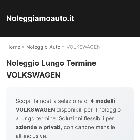
Noleggiamoauto.it
Home
»
Noleggio Auto
»
VOLKSWAGEN
Noleggio Lungo Termine
VOLKSWAGEN
Scopri la nostra selezione di
4 modelli
VOLKSWAGEN
disponibili per il noleggio
a lungo termine. Soluzioni flessibili per
aziende
e
privati
, con canone mensile
all-inclusive.