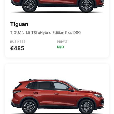
Tiguan
TIGUAN 1.5 TSI eHybrid Edition Plus DSG
BUSINESS
PRIVATI
N/D
€485