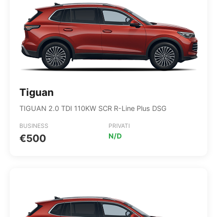
Tiguan
TIGUAN 2.0 TDI 110KW SCR R-Line Plus DSG
BUSINESS
PRIVATI
N/D
€500