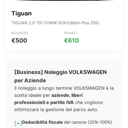
Tiguan
TIGUAN 2.0 TDI 110KW SCR Edition Plus DSG
BUSINESS
PRIVATI
€500
€610
[Business] Noleggio VOLKSWAGEN
per Aziende
Il noleggio a lungo termine VOLKSWAGEN è la
scelta ideale per
aziende, liberi
professionisti e partite IVA
che vogliono
ottimizzare la gestione del parco auto.
Deducibilità fiscale
del canone (20%-100%)
[+]