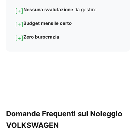
Nessuna svalutazione
da gestire
[+]
Budget mensile certo
[+]
Zero burocrazia
[+]
Configura il Tuo Noleggio
VOLKSWAGEN
Domande Frequenti sul Noleggio
VOLKSWAGEN