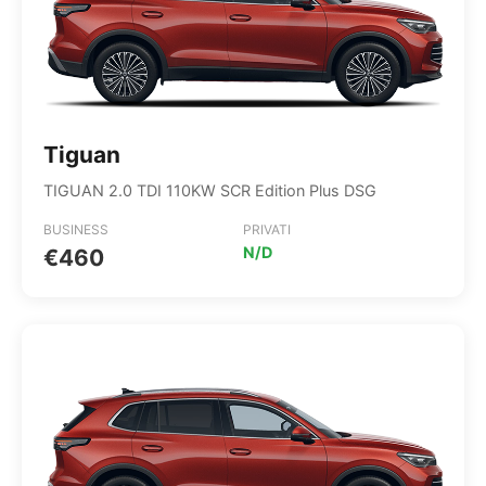
Tiguan
TIGUAN 2.0 TDI 110KW SCR Edition Plus DSG
BUSINESS
PRIVATI
N/D
€460