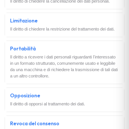
Il diritto di chiedere la cancellazione dei dati personali.
Limitazione
Il diritto di chiedere la restrizione del trattamento dei dati.
Portabilità
Il diritto a ricevere i dati personali riguardanti l'interessato
in un formato strutturato, comunemente usato e leggibile
da una macchina e di richiedere la trasmissione di tali dati
a un altro controllore.
Opposizione
Il diritto di opporsi al trattamento dei dati.
Revoca del consenso