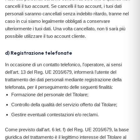
cancelli il tuo account. Se cancelli il tuo account, i tuoi dati
personali saranno cancellati senza indebito ritardo, tranne nel
caso in cui siamo legalmente obbligati a conservare
ulteriormente i tuoi dati. Una volta cancellato, non ti sarà più
possibile utilizzare il tuo account cliente.
d) Registrazione telefonate
In occasione di un contatto telefonico, l'operatore, ai sensi
dell'art. 13 del Reg. UE 2016/679, informerà l'utente del
trattamento dei dati personali mediante registrazione della
telefonata, per il perseguimento delle seguenti finalità:
Formazione del personale del Titolare;
Controllo della qualità del servizio offerto dal Titolare;
Gestire eventuali contestazioni e/o reclami.
Come previsto dall'art. 6 let. f) del Reg. UE 2016/679, la base
giuridica del trattamento è il legittimo interesse del Titolare al