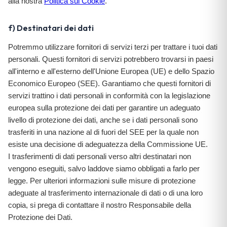
alla nostra
Politica sui Cookie
.
f) Destinatari dei dati
Potremmo utilizzare fornitori di servizi terzi per trattare i tuoi dati
personali. Questi fornitori di servizi potrebbero trovarsi in paesi
all'interno e all'esterno dell'Unione Europea (UE) e dello Spazio
Economico Europeo (SEE). Garantiamo che questi fornitori di
servizi trattino i dati personali in conformità con la legislazione
europea sulla protezione dei dati per garantire un adeguato
livello di protezione dei dati, anche se i dati personali sono
trasferiti in una nazione al di fuori del SEE per la quale non
esiste una decisione di adeguatezza della Commissione UE.
I trasferimenti di dati personali verso altri destinatari non
vengono eseguiti, salvo laddove siamo obbligati a farlo per
legge. Per ulteriori informazioni sulle misure di protezione
adeguate al trasferimento internazionale di dati o di una loro
copia, si prega di contattare il nostro Responsabile della
Protezione dei Dati.