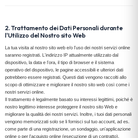
2. Trattamento dei Dati Personali durante
l'Utilizzo del Nostro sito Web
La tua visita al nostro sito web e/o l'uso dei nostri servizi online
saranno registrati. L'indirizzo IP attualmente utilizzato dal
dispositivo, la data e l'ora, il tipo di browser e il sistema
operativo del dispositivo, le pagine accessibili e ulteriori dati
potrebbero essere registrati. Questi dati vengono raccolti allo
scopo di ottimizzare e migliorare il nostro sito web così come i
nostri servizi online.
Il trattamento è legalmente basato su interessi legittimi, poiché è
nostro legittimo interesse proteggere il nostro sito Web e
migliorare la qualità dei nostri servizi. Inoltre, i tuoi dati personali
vengono memorizzati solo se li fornisci sul tuo account, ad es.
come parte di una registrazione, un sondaggio, un'applicazione
online o per l'acquisto online (esecuzione di un contratto).