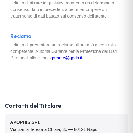
Il diritto di ritirare in qualsiasi momento un determinato
consenso dato in precedenza per interrompere un
trattamento di dati basato sul consenso dell'utente.
Reclamo
Il diritto di presentare un reclamo all'autorità di controllo
competente: Autorità Garante per la Protezione dei Dati
Personali alla e-mail
garante@gpdp.it
.
Contatti del Titolare
APOPHIS SRL
Via Santa Teresa a Chiaia, 39 — 80121 Napoli