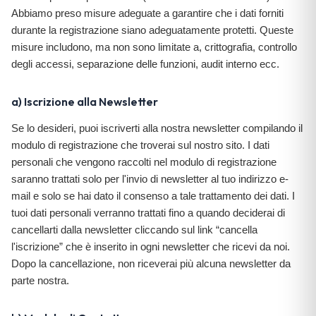
Abbiamo preso misure adeguate a garantire che i dati forniti
durante la registrazione siano adeguatamente protetti. Queste
misure includono, ma non sono limitate a, crittografia, controllo
degli accessi, separazione delle funzioni, audit interno ecc.
a) Iscrizione alla Newsletter
Se lo desideri, puoi iscriverti alla nostra newsletter compilando il
modulo di registrazione che troverai sul nostro sito. I dati
personali che vengono raccolti nel modulo di registrazione
saranno trattati solo per l'invio di newsletter al tuo indirizzo e-
mail e solo se hai dato il consenso a tale trattamento dei dati. I
tuoi dati personali verranno trattati fino a quando deciderai di
cancellarti dalla newsletter cliccando sul link “cancella
l'iscrizione” che è inserito in ogni newsletter che ricevi da noi.
Dopo la cancellazione, non riceverai più alcuna newsletter da
parte nostra.