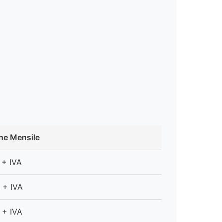
ne Mensile
+ IVA
+ IVA
+ IVA