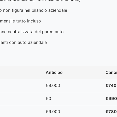
olo non figura nel bilancio aziendale
 mensile tutto incluso
ione centralizzata del parco auto
enti con auto aziendale
Anticipo
Cano
€9.000
€740
€0
€990
€9.000
€780