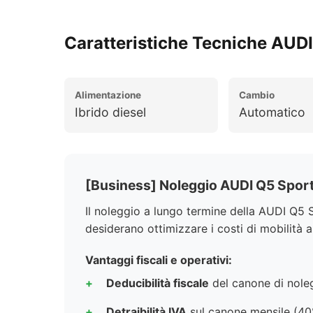
Caratteristiche Tecniche AUD
Alimentazione
Cambio
Ibrido diesel
Automatico
[Business] Noleggio AUDI Q5 Spor
Il noleggio a lungo termine della AUDI Q5 
desiderano ottimizzare i costi di mobilità a
Vantaggi fiscali e operativi:
Deducibilità fiscale
del canone di noleg
Detraibilità IVA
sul canone mensile (40