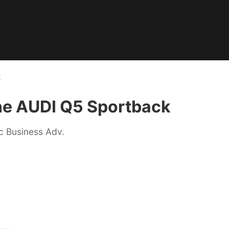
k
ne AUDI Q5 Sportback
 Business Adv.