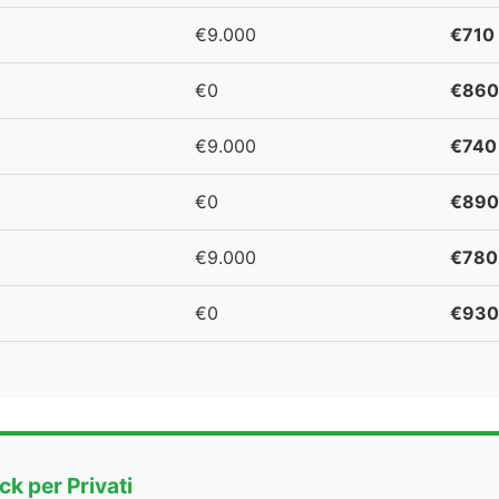
€9.000
€710
€0
€860
€9.000
€740
€0
€890
€9.000
€780
€0
€930
k per Privati