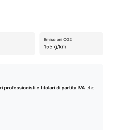
Emissioni CO2
155 g/km
i professionisti e titolari di partita IVA
che