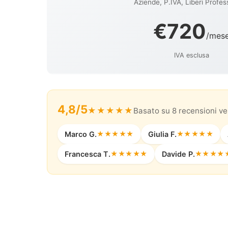
Aziende, P.IVA, Liberi Profess
€720
/mes
IVA esclusa
4,8/5
★★★★★
Basato su 8 recensioni ver
Marco G.
★★★★★
Giulia F.
★★★★★
Francesca T.
★★★★★
Davide P.
★★★★