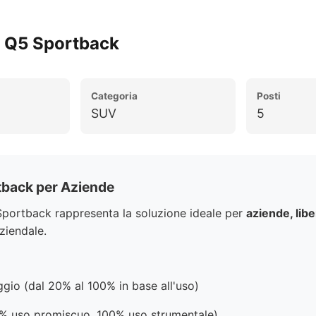
I Q5 Sportback
Categoria
Posti
SUV
5
tback per Aziende
Sportback rappresenta la soluzione ideale per
aziende, liber
ziendale.
gio (dal 20% al 100% in base all'uso)
% uso promiscuo, 100% uso strumentale)