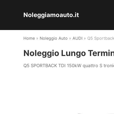
Noleggiamoauto.it
Home
»
Noleggio Auto
»
AUDI
»
Q5 Sportbac
Noleggio Lungo Termi
Q5 SPORTBACK TDI 150kW quattro S tronic