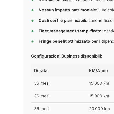
Nessun impatto patrimoniale
: il veic
Costi certi e pianificabili
: canone fisso
Fleet management semplificato
: gest
Fringe benefit ottimizzato
per i dipend
Configurazioni Business disponibili:
Durata
KM/Anno
36 mesi
15.000 km
36 mesi
15.000 km
36 mesi
20.000 km