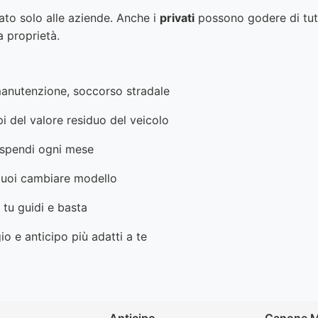
vato solo alle aziende. Anche i
privati
possono godere di tutt
a proprietà.
manutenzione, soccorso stradale
pi del valore residuo del veicolo
 spendi ogni mese
 puoi cambiare modello
 tu guidi e basta
io e anticipo più adatti a te