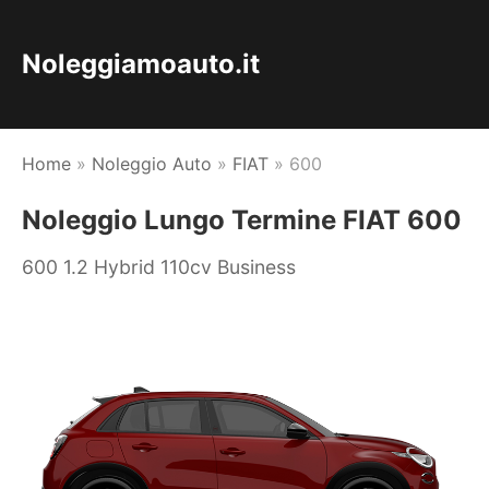
Noleggiamoauto.it
Home
»
Noleggio Auto
»
FIAT
»
600
Noleggio Lungo Termine FIAT 600
600 1.2 Hybrid 110cv Business