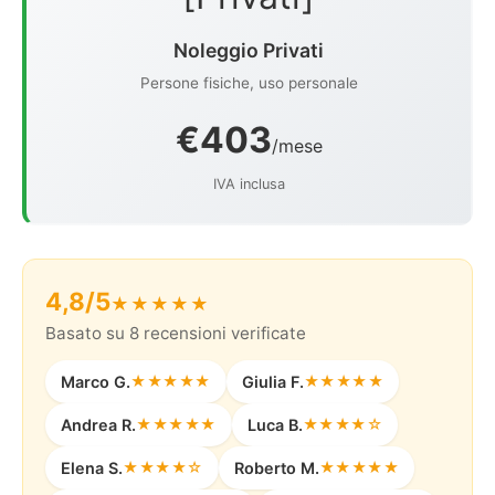
Noleggio Privati
Persone fisiche, uso personale
€403
/mese
IVA inclusa
4,8/5
★★★★★
Basato su 8 recensioni verificate
Marco G.
★★★★★
Giulia F.
★★★★★
Andrea R.
★★★★★
Luca B.
★★★★☆
Elena S.
★★★★☆
Roberto M.
★★★★★