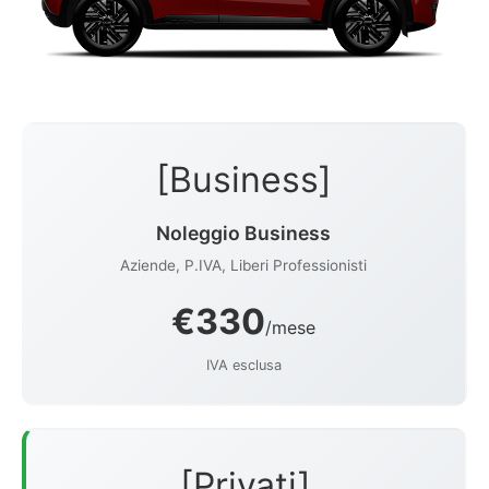
[Business]
Noleggio Business
Aziende, P.IVA, Liberi Professionisti
€330
/mese
IVA esclusa
[Privati]