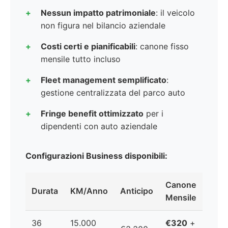
Nessun impatto patrimoniale
: il veicolo
non figura nel bilancio aziendale
Costi certi e pianificabili
: canone fisso
mensile tutto incluso
Fleet management semplificato
:
gestione centralizzata del parco auto
Fringe benefit ottimizzato
per i
dipendenti con auto aziendale
Configurazioni Business disponibili:
Canone
Durata
KM/Anno
Anticipo
Mensile
36
15.000
€320
+