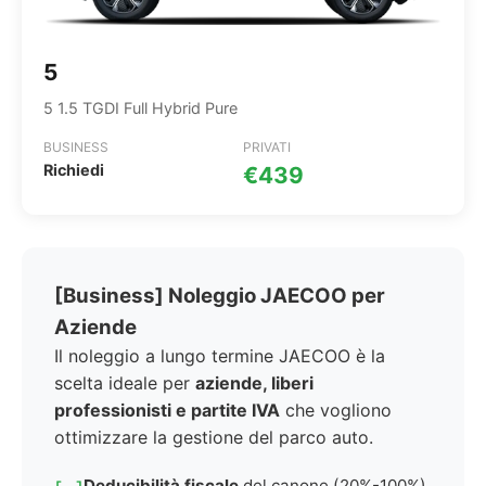
5
5 1.5 TGDI Full Hybrid Pure
BUSINESS
PRIVATI
Richiedi
€439
[Business] Noleggio JAECOO per
Aziende
Il noleggio a lungo termine JAECOO è la
scelta ideale per
aziende, liberi
professionisti e partite IVA
che vogliono
ottimizzare la gestione del parco auto.
Deducibilità fiscale
del canone (20%-100%)