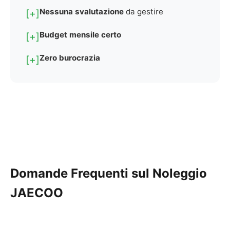
Nessuna svalutazione
da gestire
[+]
Budget mensile certo
[+]
Zero burocrazia
[+]
Configura il Tuo Noleggio JAECOO
Domande Frequenti sul Noleggio
JAECOO