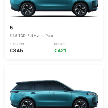
5
5 1.5 TGDI Full Hybrid Pure
BUSINESS
PRIVATI
€345
€421