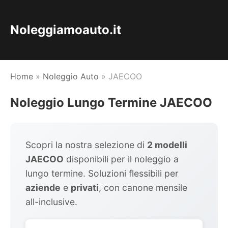
Noleggiamoauto.it
Home
»
Noleggio Auto
»
JAECOO
Noleggio Lungo Termine JAECOO
Scopri la nostra selezione di
2 modelli
JAECOO
disponibili per il noleggio a
lungo termine. Soluzioni flessibili per
aziende
e
privati
, con canone mensile
all-inclusive.