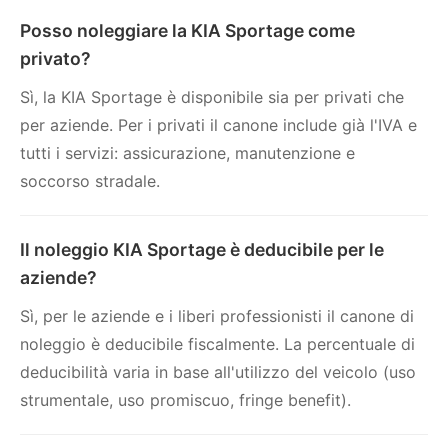
Posso noleggiare la KIA Sportage come
privato?
Sì, la KIA Sportage è disponibile sia per privati che
per aziende. Per i privati il canone include già l'IVA e
tutti i servizi: assicurazione, manutenzione e
soccorso stradale.
Il noleggio KIA Sportage è deducibile per le
aziende?
Sì, per le aziende e i liberi professionisti il canone di
noleggio è deducibile fiscalmente. La percentuale di
deducibilità varia in base all'utilizzo del veicolo (uso
strumentale, uso promiscuo, fringe benefit).