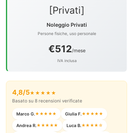
[Privati]
Noleggio Privati
Persone fisiche, uso personale
€512
/mese
IVA inclusa
4,8/5
★★★★★
Basato su 8 recensioni verificate
Marco G.
★★★★★
Giulia F.
★★★★★
Andrea R.
★★★★★
Luca B.
★★★★☆