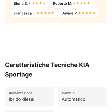
Elena S.
★★★★☆
Roberto M.
★★★★★
Francesca T.
★★★★★
Davide P.
★★★★★
Configura il Tuo Noleggio
Caratteristiche Tecniche KIA
Sportage
Alimentazione
Cambio
Ibrido diesel
Automatico