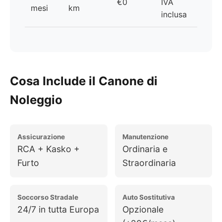
€0
IVA
mesi
km
inclusa
Cosa Include il Canone di
Noleggio
Assicurazione
Manutenzione
RCA + Kasko +
Ordinaria e
Furto
Straordinaria
Soccorso Stradale
Auto Sostitutiva
24/7 in tutta Europa
Opzionale