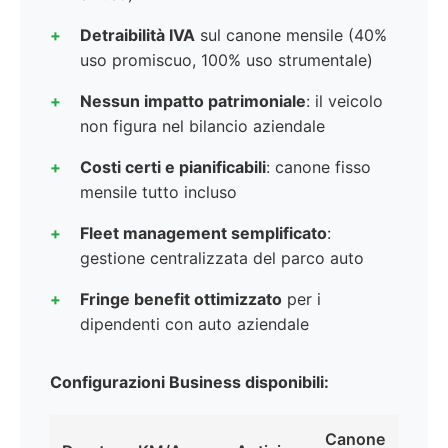
Detraibilità IVA
sul canone mensile (40%
uso promiscuo, 100% uso strumentale)
Nessun impatto patrimoniale
: il veicolo
non figura nel bilancio aziendale
Costi certi e pianificabili
: canone fisso
mensile tutto incluso
Fleet management semplificato
:
gestione centralizzata del parco auto
Fringe benefit ottimizzato
per i
dipendenti con auto aziendale
Configurazioni Business disponibili:
Canone