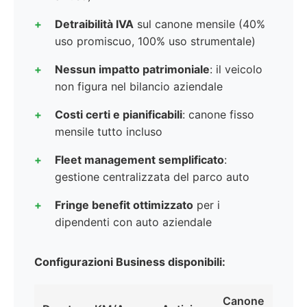
Detraibilità IVA
sul canone mensile (40%
uso promiscuo, 100% uso strumentale)
Nessun impatto patrimoniale
: il veicolo
non figura nel bilancio aziendale
Costi certi e pianificabili
: canone fisso
mensile tutto incluso
Fleet management semplificato
:
gestione centralizzata del parco auto
Fringe benefit ottimizzato
per i
dipendenti con auto aziendale
Configurazioni Business disponibili:
Canone