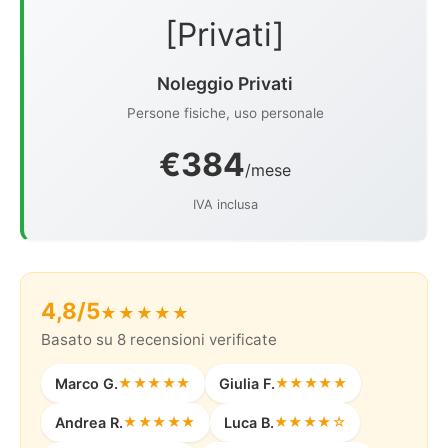
[Privati]
Noleggio Privati
Persone fisiche, uso personale
€384
/mese
IVA inclusa
4,8/5
★★★★★
Basato su 8 recensioni verificate
Marco G.
★★★★★
Giulia F.
★★★★★
Andrea R.
★★★★★
Luca B.
★★★★☆