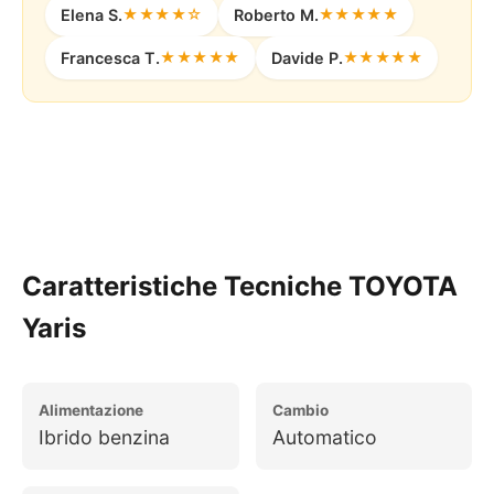
Elena S.
★★★★☆
Roberto M.
★★★★★
Francesca T.
★★★★★
Davide P.
★★★★★
Configura il Tuo Noleggio
Caratteristiche Tecniche TOYOTA
Yaris
Alimentazione
Cambio
Ibrido benzina
Automatico