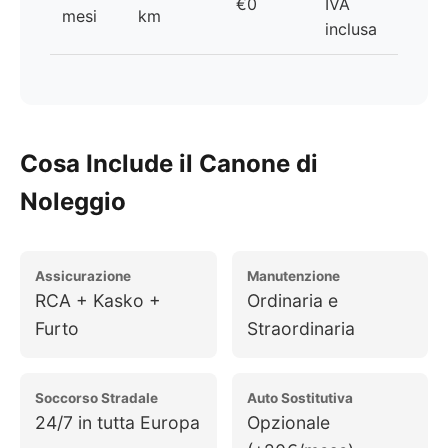
€0
IVA
mesi
km
inclusa
Cosa Include il Canone di
Noleggio
Assicurazione
Manutenzione
RCA + Kasko +
Ordinaria e
Furto
Straordinaria
Soccorso Stradale
Auto Sostitutiva
24/7 in tutta Europa
Opzionale