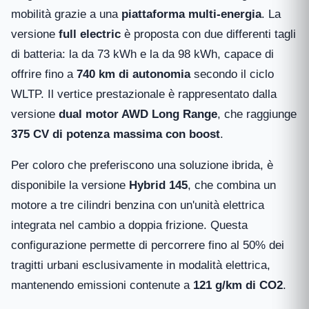
mobilità grazie a una
piattaforma multi-energia
. La
versione
full electric
è proposta con due differenti tagli
di batteria: la da 73 kWh e la da 98 kWh, capace di
offrire fino a
740 km di autonomia
secondo il ciclo
WLTP. Il vertice prestazionale è rappresentato dalla
versione
dual motor AWD Long Range
, che raggiunge
375 CV di potenza massima con boost
.
Per coloro che preferiscono una soluzione ibrida, è
disponibile la versione
Hybrid 145
, che combina un
motore a tre cilindri benzina con un'unità elettrica
integrata nel cambio a doppia frizione. Questa
configurazione permette di percorrere fino al 50% dei
tragitti urbani esclusivamente in modalità elettrica,
mantenendo emissioni contenute a
121 g/km di CO2
.