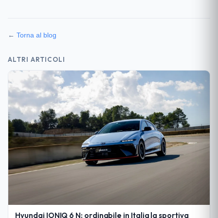
←
Torna al blog
ALTRI ARTICOLI
Hyundai IONIQ 6 N: ordinabile in Italia la sportiva