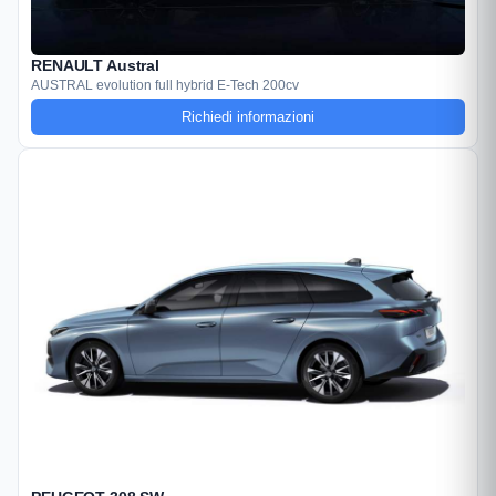
RENAULT Austral
AUSTRAL evolution full hybrid E-Tech 200cv
Richiedi informazioni