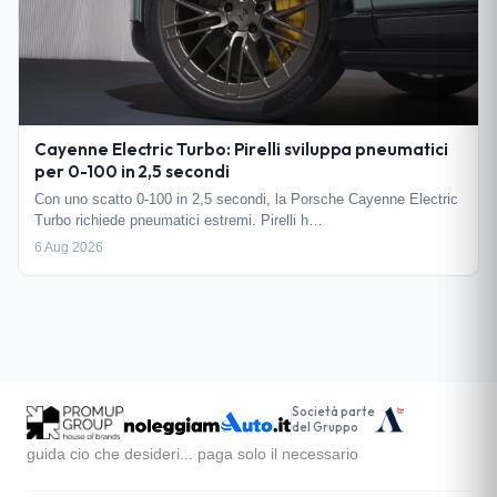
Cayenne Electric Turbo: Pirelli sviluppa pneumatici
per 0-100 in 2,5 secondi
Con uno scatto 0-100 in 2,5 secondi, la Porsche Cayenne Electric
Turbo richiede pneumatici estremi. Pirelli h…
6 Aug 2026
Società parte
del Gruppo
guida cio che desideri... paga solo il necessario