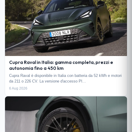
Cupra Raval in Italia: gamma completa, prezzi e
autonomia fino a 450 km
Cupra Raval è disponibile in Italia con batteria da 52 kWh e motori
da 211 o 226 CV. La versione d'accesso Pl…
6 Aug 2026