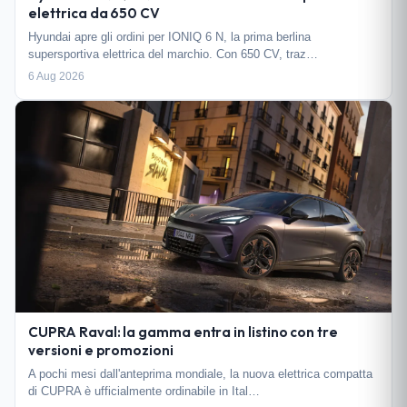
elettrica da 650 CV
Hyundai apre gli ordini per IONIQ 6 N, la prima berlina
supersportiva elettrica del marchio. Con 650 CV, traz…
6 Aug 2026
CUPRA Raval: la gamma entra in listino con tre
versioni e promozioni
A pochi mesi dall'anteprima mondiale, la nuova elettrica compatta
di CUPRA è ufficialmente ordinabile in Ital…