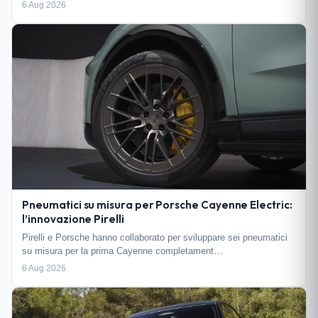
6 Aug 2026
Pneumatici su misura per Porsche Cayenne Electric:
l’innovazione Pirelli
Pirelli e Porsche hanno collaborato per sviluppare sei pneumatici
su misura per la prima Cayenne completament…
6 Aug 2026