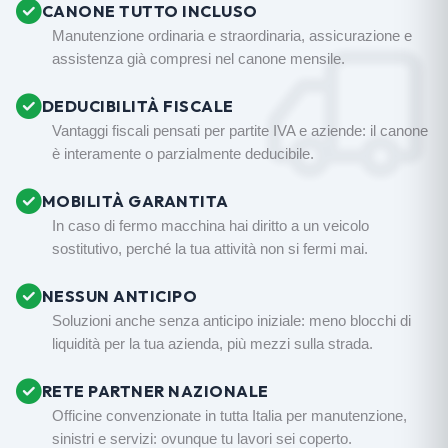
CANONE TUTTO INCLUSO
Manutenzione ordinaria e straordinaria, assicurazione e
assistenza già compresi nel canone mensile.
DEDUCIBILITÀ FISCALE
Vantaggi fiscali pensati per partite IVA e aziende: il canone
è interamente o parzialmente deducibile.
MOBILITÀ GARANTITA
In caso di fermo macchina hai diritto a un veicolo
sostitutivo, perché la tua attività non si fermi mai.
NESSUN ANTICIPO
Soluzioni anche senza anticipo iniziale: meno blocchi di
liquidità per la tua azienda, più mezzi sulla strada.
RETE PARTNER NAZIONALE
Officine convenzionate in tutta Italia per manutenzione,
sinistri e servizi: ovunque tu lavori sei coperto.