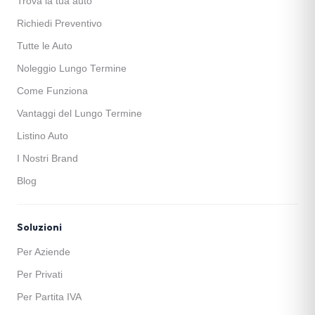
Trova la tua auto
Richiedi Preventivo
Tutte le Auto
Noleggio Lungo Termine
Come Funziona
Vantaggi del Lungo Termine
Listino Auto
I Nostri Brand
Blog
Soluzioni
Per Aziende
Per Privati
Per Partita IVA