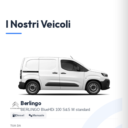
I Nostri Veicoli
Berlingo
BERLINGO BlueHDi 100 S&S M standard
Diesel
Manuale
TUA DA