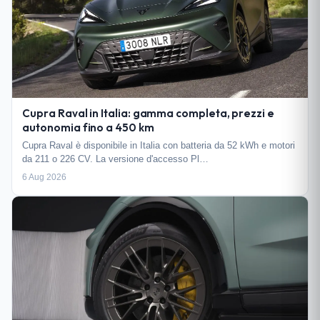
Cupra Raval in Italia: gamma completa, prezzi e
autonomia fino a 450 km
Cupra Raval è disponibile in Italia con batteria da 52 kWh e motori
da 211 o 226 CV. La versione d'accesso Pl…
6 Aug 2026