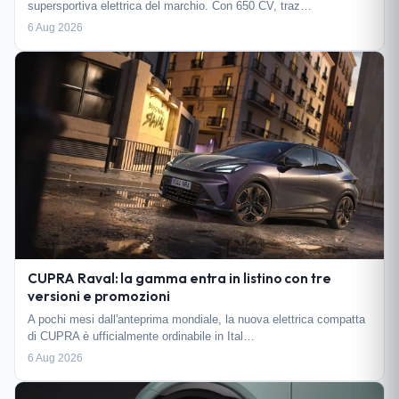
supersportiva elettrica del marchio. Con 650 CV, traz…
6 Aug 2026
CUPRA Raval: la gamma entra in listino con tre
versioni e promozioni
A pochi mesi dall'anteprima mondiale, la nuova elettrica compatta
di CUPRA è ufficialmente ordinabile in Ital…
6 Aug 2026