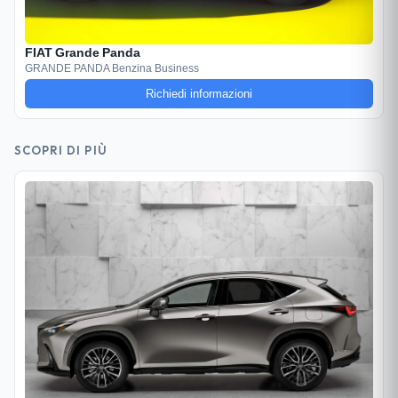
FIAT Grande Panda
GRANDE PANDA Benzina Business
Richiedi informazioni
SCOPRI DI PIÙ