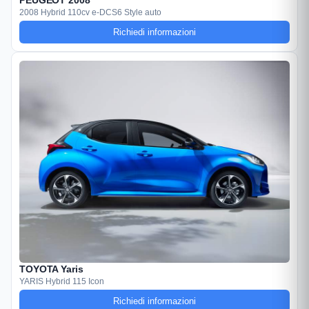
PEUGEOT 2008
2008 Hybrid 110cv e-DCS6 Style auto
Richiedi informazioni
TOYOTA Yaris
YARIS Hybrid 115 Icon
Richiedi informazioni