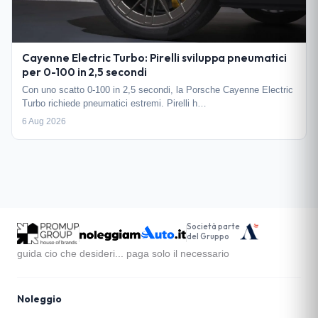
Cayenne Electric Turbo: Pirelli sviluppa pneumatici
per 0-100 in 2,5 secondi
Con uno scatto 0-100 in 2,5 secondi, la Porsche Cayenne Electric
Turbo richiede pneumatici estremi. Pirelli h…
6 Aug 2026
Società parte
del Gruppo
guida cio che desideri... paga solo il necessario
Noleggio