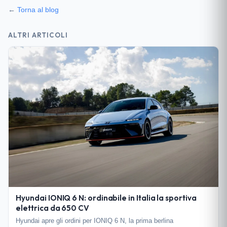
←
Torna al blog
ALTRI ARTICOLI
Hyundai IONIQ 6 N: ordinabile in Italia la sportiva
elettrica da 650 CV
Hyundai apre gli ordini per IONIQ 6 N, la prima berlina