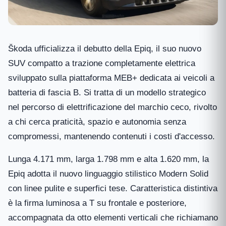
Škoda ufficializza il debutto della Epiq, il suo nuovo
SUV compatto a trazione completamente elettrica
sviluppato sulla piattaforma MEB+ dedicata ai veicoli a
batteria di fascia B. Si tratta di un modello strategico
nel percorso di elettrificazione del marchio ceco, rivolto
a chi cerca praticità, spazio e autonomia senza
compromessi, mantenendo contenuti i costi d'accesso.
Lunga 4.171 mm, larga 1.798 mm e alta 1.620 mm, la
Epiq adotta il nuovo linguaggio stilistico Modern Solid
con linee pulite e superfici tese. Caratteristica distintiva
è la firma luminosa a T su frontale e posteriore,
accompagnata da otto elementi verticali che richiamano