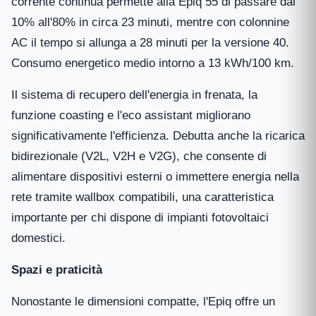
corrente continua permette alla Epiq 55 di passare dal
10% all'80% in circa 23 minuti, mentre con colonnine
AC il tempo si allunga a 28 minuti per la versione 40.
Consumo energetico medio intorno a 13 kWh/100 km.
Il sistema di recupero dell'energia in frenata, la
funzione coasting e l'eco assistant migliorano
significativamente l'efficienza. Debutta anche la ricarica
bidirezionale (V2L, V2H e V2G), che consente di
alimentare dispositivi esterni o immettere energia nella
rete tramite wallbox compatibili, una caratteristica
importante per chi dispone di impianti fotovoltaici
domestici.
Spazi e praticità
Nonostante le dimensioni compatte, l'Epiq offre un