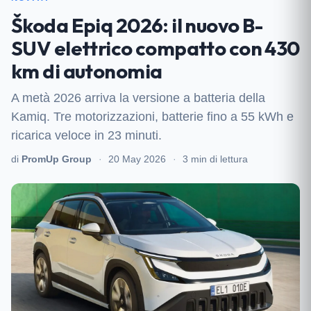
Škoda Epiq 2026: il nuovo B-
SUV elettrico compatto con 430
km di autonomia
A metà 2026 arriva la versione a batteria della
Kamiq. Tre motorizzazioni, batterie fino a 55 kWh e
ricarica veloce in 23 minuti.
di
PromUp Group
·
20 May 2026
·
3 min di lettura