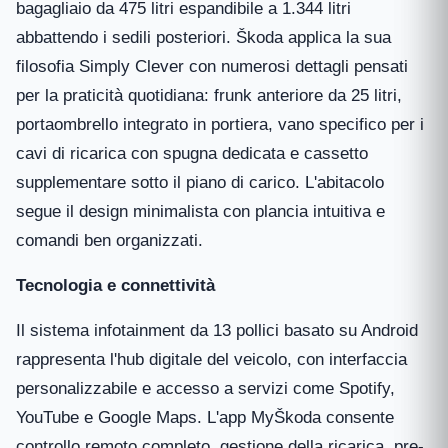
bagagliaio da 475 litri espandibile a 1.344 litri
abbattendo i sedili posteriori. Škoda applica la sua
filosofia Simply Clever con numerosi dettagli pensati
per la praticità quotidiana: frunk anteriore da 25 litri,
portaombrello integrato in portiera, vano specifico per i
cavi di ricarica con spugna dedicata e cassetto
supplementare sotto il piano di carico. L'abitacolo
segue il design minimalista con plancia intuitiva e
comandi ben organizzati.
Tecnologia e connettività
Il sistema infotainment da 13 pollici basato su Android
rappresenta l'hub digitale del veicolo, con interfaccia
personalizzabile e accesso a servizi come Spotify,
YouTube e Google Maps. L'app MyŠkoda consente
controllo remoto completo, gestione della ricarica, pre-