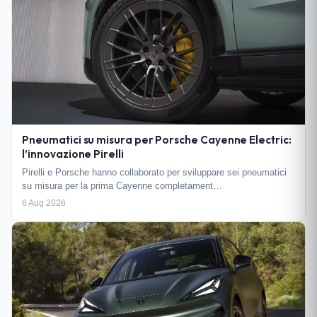
Pneumatici su misura per Porsche Cayenne Electric:
l’innovazione Pirelli
Pirelli e Porsche hanno collaborato per sviluppare sei pneumatici
su misura per la prima Cayenne completament…
6 Aug 2026