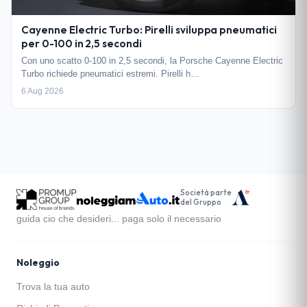
Cayenne Electric Turbo: Pirelli sviluppa pneumatici
per 0-100 in 2,5 secondi
Con uno scatto 0-100 in 2,5 secondi, la Porsche Cayenne Electric
Turbo richiede pneumatici estremi. Pirelli h…
6 Aug 2026
Società parte
del Gruppo
guida cio che desideri... paga solo il necessario
Noleggio
Trova la tua auto