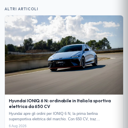
ALTRI ARTICOLI
Hyundai IONIQ 6 N: ordinabile in Italia la sportiva
elettrica da 650 CV
Hyundai apre gli ordini per IONIQ 6 N, la prima berlina
supersportiva elettrica del marchio. Con 650 CV, traz…
6 Aug 2026