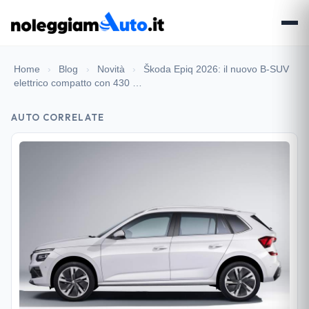
Home
›
Blog
›
Novità
›
Škoda Epiq 2026: il nuovo B-SUV
elettrico compatto con 430 …
AUTO CORRELATE