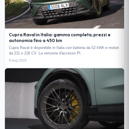
Cupra Raval in Italia: gamma completa, prezzi e
autonomia fino a 450 km
Cupra Raval è disponibile in Italia con batteria da 52 kWh e motori
da 211 o 226 CV. La versione d'accesso Pl…
6 Aug 2026