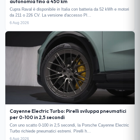
autonomia fino a 450 km
Cupra Raval è disponibile in Italia con batteria da 52 kWh e motori
da 211 o 226 CV. La versione d'accesso Pl…
6 Aug 2026
Cayenne Electric Turbo: Pirelli sviluppa pneumatici
per 0-100 in 2,5 secondi
Con uno scatto 0-100 in 2,5 secondi, la Porsche Cayenne Electric
Turbo richiede pneumatici estremi. Pirelli h…
6 Aug 2026