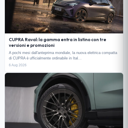
CUPRA Raval: la gamma entra in listino con tre
versioni e promozioni
A pochi mesi dall'anteprima mondiale, la nuova elettrica compatta
di CUPRA è ufficialmente ordinabile in Ital…
6 Aug 2026