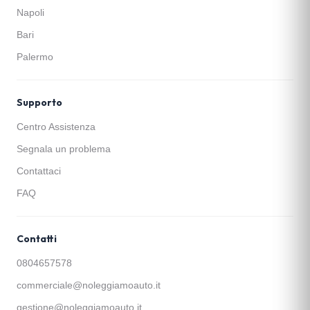
Napoli
Bari
Palermo
Supporto
Centro Assistenza
Segnala un problema
Contattaci
FAQ
Contatti
0804657578
commerciale@noleggiamoauto.it
gestione@noleggiamoauto.it