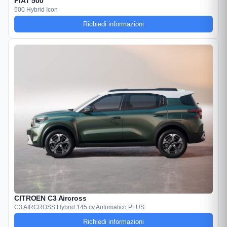
FIAT 500
500 Hybrid Icon
Richiedi informazioni
CITROEN C3 Aircross
C3 AIRCROSS Hybrid 145 cv Automatico PLUS
Richiedi informazioni