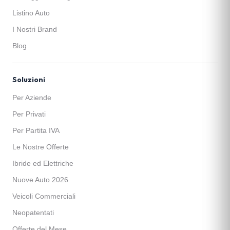
Listino Auto
I Nostri Brand
Blog
Soluzioni
Per Aziende
Per Privati
Per Partita IVA
Le Nostre Offerte
Ibride ed Elettriche
Nuove Auto 2026
Veicoli Commerciali
Neopatentati
Offerte del Mese