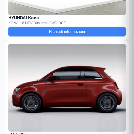
HYUNDAI Kona
KONA 1.6 HEV Business 2WD DCT
Richiedi informazioni