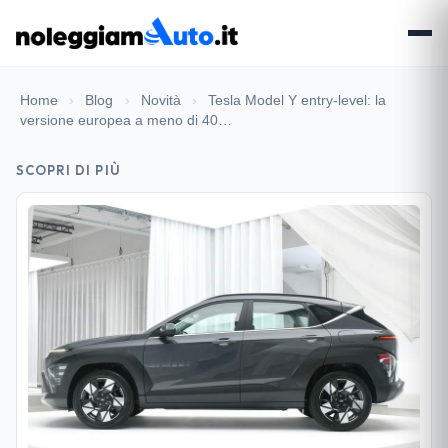
Home
›
Blog
›
Novità
›
Tesla Model Y entry-level: la
versione europea a meno di 40…
SCOPRI DI PIÙ