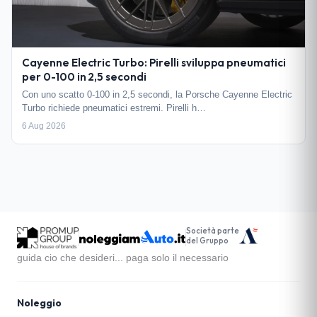
Cayenne Electric Turbo: Pirelli sviluppa pneumatici
per 0-100 in 2,5 secondi
Con uno scatto 0-100 in 2,5 secondi, la Porsche Cayenne Electric
Turbo richiede pneumatici estremi. Pirelli h…
6 Aug 2026
Società parte
del Gruppo
guida cio che desideri... paga solo il necessario
Noleggio