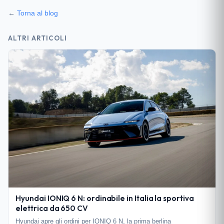
←
Torna al blog
ALTRI ARTICOLI
Hyundai IONIQ 6 N: ordinabile in Italia la sportiva
elettrica da 650 CV
Hyundai apre gli ordini per IONIQ 6 N, la prima berlina