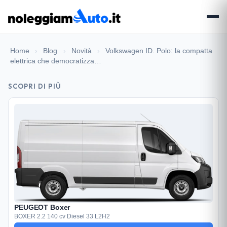
Home
›
Blog
›
Novità
›
Volkswagen ID. Polo: la compatta
elettrica che democratizza…
SCOPRI DI PIÙ
PEUGEOT Boxer
BOXER 2.2 140 cv Diesel 33 L2H2