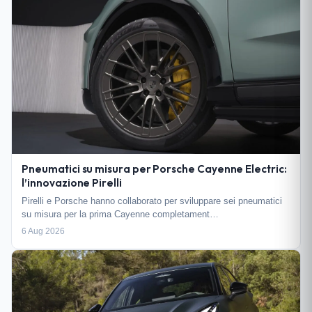
Pneumatici su misura per Porsche Cayenne Electric:
l’innovazione Pirelli
Pirelli e Porsche hanno collaborato per sviluppare sei pneumatici
su misura per la prima Cayenne completament…
6 Aug 2026