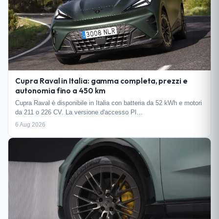
Cupra Raval in Italia: gamma completa, prezzi e
autonomia fino a 450 km
Cupra Raval è disponibile in Italia con batteria da 52 kWh e motori
da 211 o 226 CV. La versione d'accesso Pl…
6 Aug 2026