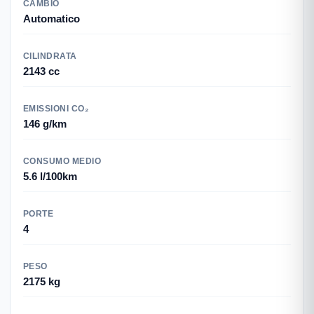
CAMBIO
Automatico
CILINDRATA
2143 cc
EMISSIONI CO₂
146 g/km
CONSUMO MEDIO
5.6 l/100km
PORTE
4
PESO
2175 kg