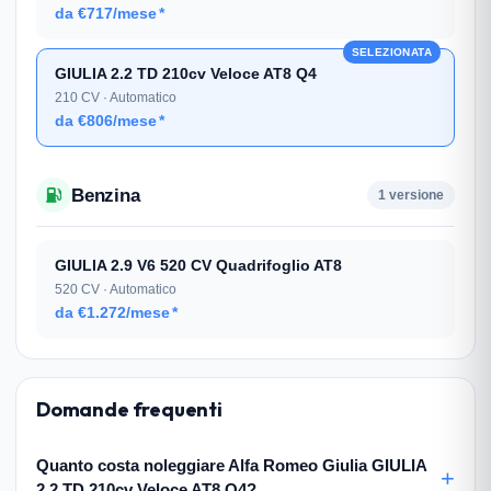
da €717/mese
*
SELEZIONATA
GIULIA 2.2 TD 210cv Veloce AT8 Q4
210 CV · Automatico
da €806/mese
*
Benzina
1 versione
GIULIA 2.9 V6 520 CV Quadrifoglio AT8
520 CV · Automatico
da €1.272/mese
*
Domande frequenti
Quanto costa noleggiare Alfa Romeo Giulia GIULIA
2.2 TD 210cv Veloce AT8 Q4?