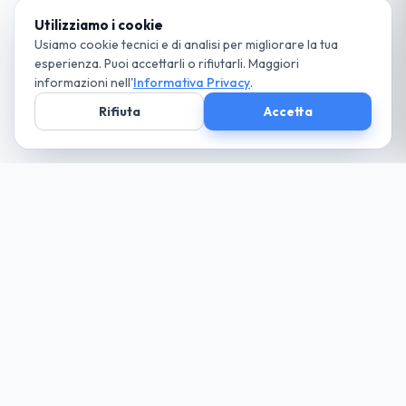
Utilizziamo i cookie
Usiamo cookie tecnici e di analisi per migliorare la tua
esperienza. Puoi accettarli o rifiutarli. Maggiori
informazioni nell'
Informativa Privacy
.
Rifiuta
Accetta
Società parte
del Gruppo
guida cio che desideri... paga solo il necessario
Noleggio
Trova la tua auto
Richiedi Preventivo