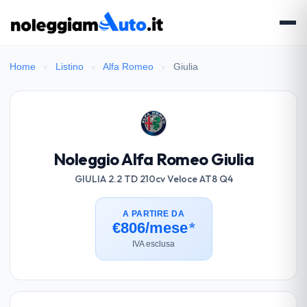
Home
›
Listino
›
Alfa Romeo
›
Giulia
Noleggio Alfa Romeo Giulia
GIULIA 2.2 TD 210cv Veloce AT8 Q4
A PARTIRE DA
€806/mese
*
IVA esclusa