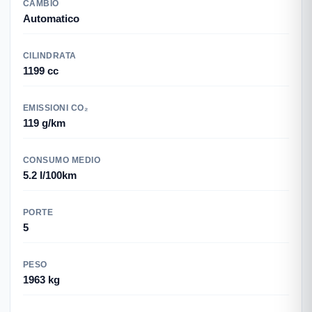
CAMBIO
Automatico
CILINDRATA
1199 cc
EMISSIONI CO₂
119 g/km
CONSUMO MEDIO
5.2 l/100km
PORTE
5
PESO
1963 kg