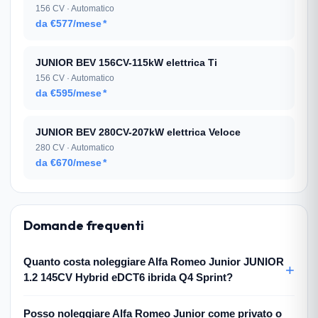
156 CV · Automatico
da €577/mese
*
JUNIOR BEV 156CV-115kW elettrica Ti
156 CV · Automatico
da €595/mese
*
JUNIOR BEV 280CV-207kW elettrica Veloce
280 CV · Automatico
da €670/mese
*
Domande frequenti
Quanto costa noleggiare Alfa Romeo Junior JUNIOR
1.2 145CV Hybrid eDCT6 ibrida Q4 Sprint?
Posso noleggiare Alfa Romeo Junior come privato o