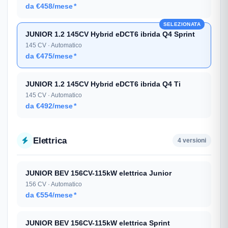
da €458/mese
*
SELEZIONATA
JUNIOR 1.2 145CV Hybrid eDCT6 ibrida Q4 Sprint
145 CV · Automatico
da €475/mese
*
JUNIOR 1.2 145CV Hybrid eDCT6 ibrida Q4 Ti
145 CV · Automatico
da €492/mese
*
Elettrica
4 versioni
JUNIOR BEV 156CV-115kW elettrica Junior
156 CV · Automatico
da €554/mese
*
JUNIOR BEV 156CV-115kW elettrica Sprint