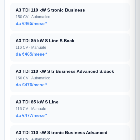
A3 TDI 110 kW S tronic Business
150 CV · Automatico
da €465/mese
*
A3 TDI 85 kW S Line S.Back
116 CV · Manuale
da €465/mese
*
A3 TDI 110 kW S tr Business Advanced S.Back
150 CV · Automatico
da €476/mese
*
A3 TDI 85 kW S Line
116 CV · Manuale
da €477/mese
*
A3 TDI 110 kW S tronic Business Advanced
150 CV · Automatico