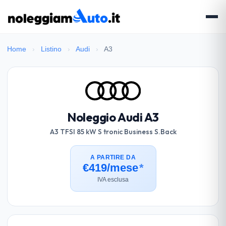
Home
›
Listino
›
Audi
›
A3
Noleggio Audi A3
A3 TFSI 85 kW S tronic Business S.Back
A PARTIRE DA
€419/mese
*
IVA esclusa