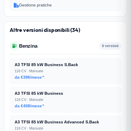
Gestione pratiche
Altre versioni disponibili (34)
Benzina
6 versioni
A3 TFSI 85 kW Business S.Back
116 CV · Manuale
da €396/mese
*
A3 TFSI 85 kW Business
116 CV · Manuale
da €408/mese
*
A3 TFSI 85 kW Business Advanced S.Back
116 CV · Manuale