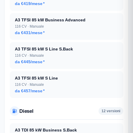
da €419/mese
*
A3 TFSI 85 kW Business Advanced
116 CV · Manuale
da €431/mese
*
A3 TFSI 85 kW S Line S.Back
116 CV · Manuale
da €445/mese
*
A3 TFSI 85 kW S Line
116 CV · Manuale
da €457/mese
*
Diesel
12 versioni
A3 TDI 85 kW Business S.Back