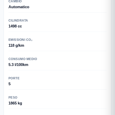
CAMBIO
Automatico
CILINDRATA
1498 cc
EMISSIONI CO₂
118 g/km
CONSUMO MEDIO
5.3 l/100km
PORTE
5
PESO
1865 kg