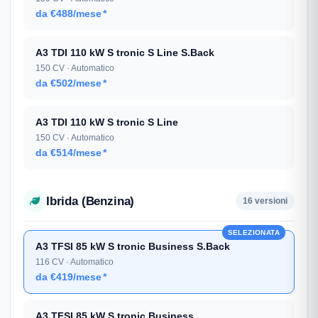
da €488/mese
*
A3 TDI 110 kW S tronic S Line S.Back
150 CV · Automatico
da €502/mese
*
A3 TDI 110 kW S tronic S Line
150 CV · Automatico
da €514/mese
*
Ibrida (Benzina)
16 versioni
SELEZIONATA
A3 TFSI 85 kW S tronic Business S.Back
116 CV · Automatico
da €419/mese
*
A3 TFSI 85 kW S tronic Business