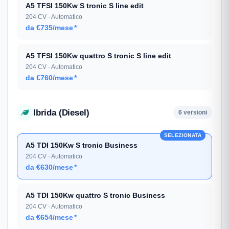
A5 TFSI 150Kw S tronic S line edit
204 CV · Automatico
da €735/mese
*
A5 TFSI 150Kw quattro S tronic S line edit
204 CV · Automatico
da €760/mese
*
Ibrida (Diesel)
6 versioni
SELEZIONATA
A5 TDI 150Kw S tronic Business
204 CV · Automatico
da €630/mese
*
A5 TDI 150Kw quattro S tronic Business
204 CV · Automatico
da €654/mese
*