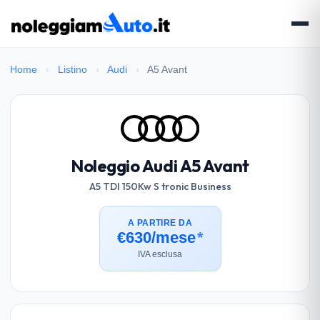
Home
›
Listino
›
Audi
›
A5 Avant
Noleggio Audi A5 Avant
A5 TDI 150Kw S tronic Business
A PARTIRE DA
€630/mese
*
IVA esclusa