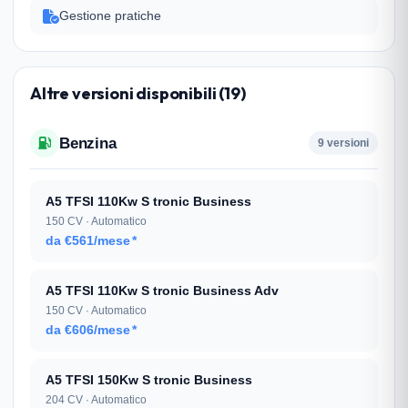
Gestione pratiche
Altre versioni disponibili (19)
Benzina
9 versioni
A5 TFSI 110Kw S tronic Business
150 CV · Automatico
da €561/mese
*
A5 TFSI 110Kw S tronic Business Adv
150 CV · Automatico
da €606/mese
*
A5 TFSI 150Kw S tronic Business
204 CV · Automatico