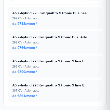
A5 e-hybrid 220 Kw quattro S tronic Busines
299 CV · Automatico
da €732/mese
*
A5 e-hybrid 220Kw quattro S tronic Bus. Adv
299 CV · Automatico
da €766/mese
*
A5 e-hybrid 220Kw quattro S tronic S line E
299 CV · Automatico
da €800/mese
*
A5 e-hybrid 270Kw quattro S tronic S line E
367 CV · Automatico
da €861/mese
*