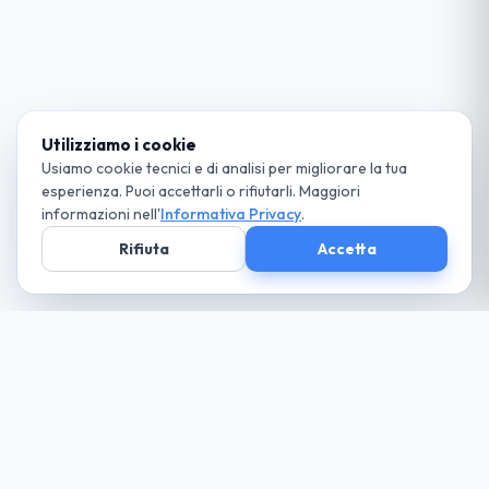
Utilizziamo i cookie
Usiamo cookie tecnici e di analisi per migliorare la tua
esperienza. Puoi accettarli o rifiutarli. Maggiori
informazioni nell'
Informativa Privacy
.
Rifiuta
Accetta
Società parte
del Gruppo
guida cio che desideri... paga solo il necessario