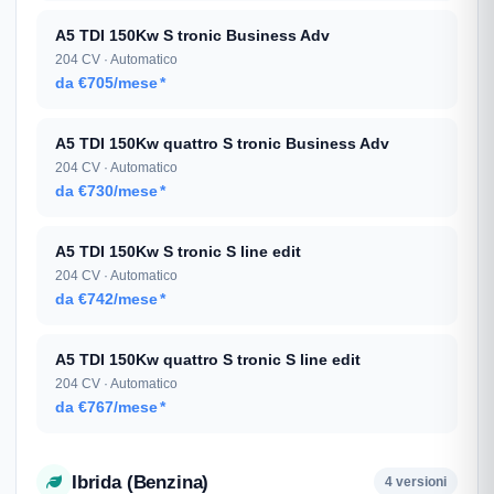
A5 TDI 150Kw S tronic Business Adv
204 CV · Automatico
da €705/mese
*
A5 TDI 150Kw quattro S tronic Business Adv
204 CV · Automatico
da €730/mese
*
A5 TDI 150Kw S tronic S line edit
204 CV · Automatico
da €742/mese
*
A5 TDI 150Kw quattro S tronic S line edit
204 CV · Automatico
da €767/mese
*
Ibrida (Benzina)
4 versioni