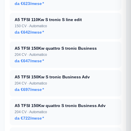
da €623/mese
*
A5 TFSI 110Kw S tronic S line edit
150 CV · Automatico
da €642/mese
*
A5 TFSI 150Kw quattro S tronic Business
204 CV · Automatico
da €647/mese
*
A5 TFSI 150Kw S tronic Business Adv
204 CV · Automatico
da €697/mese
*
A5 TFSI 150Kw quattro S tronic Business Adv
204 CV · Automatico
da €722/mese
*