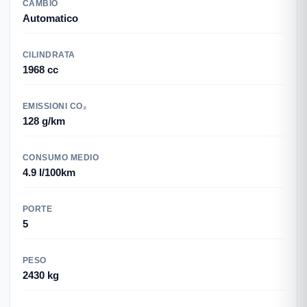
CAMBIO
Automatico
CILINDRATA
1968 cc
EMISSIONI CO₂
128 g/km
CONSUMO MEDIO
4.9 l/100km
PORTE
5
PESO
2430 kg