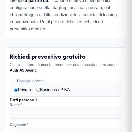
intende
a partire da
. Il canone effettivo dipende dalla
configurazione scelta, dagli optional, dalla durata, dal
chilometraggio e dalle condizioni della societa' di leasing
convenzionata. Per il prezzo definitivo richiedi un
preventivo gratuito.
Richiedi preventivo gratuito
Compila il form: ti ricontatteremo per una proposta su misura per
Audi A5 Avant
.
Tipologia cliente
Privato
Business / P.IVA
Dati personali
Nome *
Cognome *