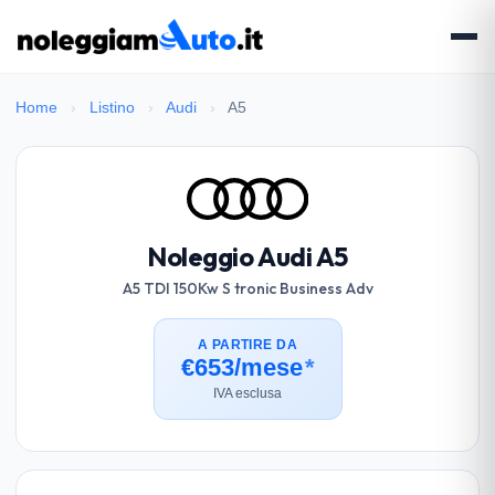
Home
›
Listino
›
Audi
›
A5
Noleggio Audi A5
A5 TDI 150Kw S tronic Business Adv
A PARTIRE DA
€653/mese
*
IVA esclusa