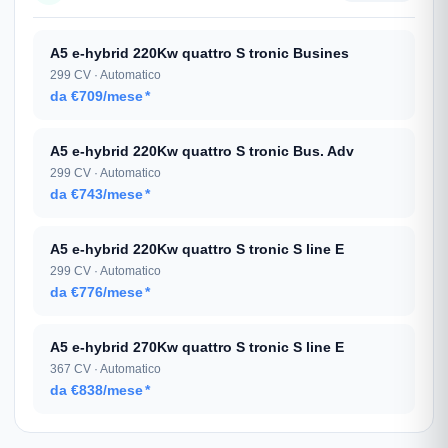
A5 e-hybrid 220Kw quattro S tronic Busines
299 CV · Automatico
da €709/mese
*
A5 e-hybrid 220Kw quattro S tronic Bus. Adv
299 CV · Automatico
da €743/mese
*
A5 e-hybrid 220Kw quattro S tronic S line E
299 CV · Automatico
da €776/mese
*
A5 e-hybrid 270Kw quattro S tronic S line E
367 CV · Automatico
da €838/mese
*