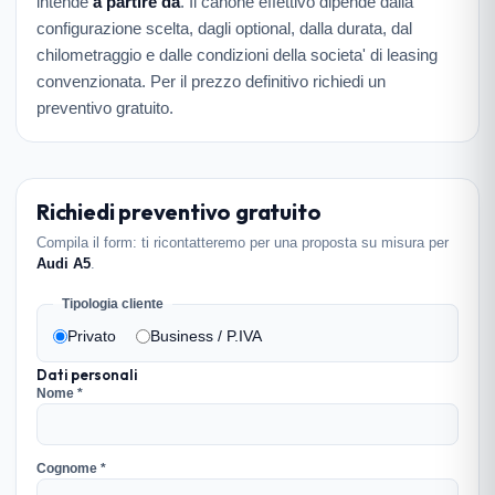
intende
a partire da
. Il canone effettivo dipende dalla
configurazione scelta, dagli optional, dalla durata, dal
chilometraggio e dalle condizioni della societa' di leasing
convenzionata. Per il prezzo definitivo richiedi un
preventivo gratuito.
Richiedi preventivo gratuito
Compila il form: ti ricontatteremo per una proposta su misura per
Audi A5
.
Tipologia cliente
Privato
Business / P.IVA
Dati personali
Nome *
Cognome *