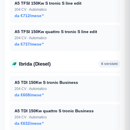
A5 TFSI 150Kw S tronic S line edit
204 CV · Automatico
da €712/mese
*
A5 TFSI 150Kw quattro S tronic S line edit
204 CV · Automatico
da €737/mese
*
Ibrida (Diesel)
6 versioni
A5 TDI 150Kw S tronic Business
204 CV · Automatico
da €608/mese
*
A5 TDI 150Kw quattro S tronic Business
204 CV · Automatico
da €632/mese
*