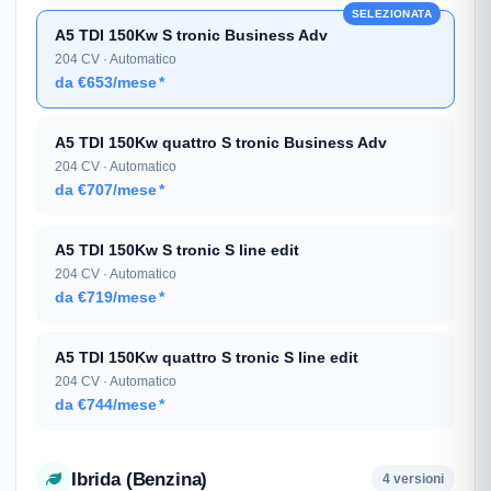
SELEZIONATA
A5 TDI 150Kw S tronic Business Adv
204 CV · Automatico
da €653/mese
*
A5 TDI 150Kw quattro S tronic Business Adv
204 CV · Automatico
da €707/mese
*
A5 TDI 150Kw S tronic S line edit
204 CV · Automatico
da €719/mese
*
A5 TDI 150Kw quattro S tronic S line edit
204 CV · Automatico
da €744/mese
*
Ibrida (Benzina)
4 versioni