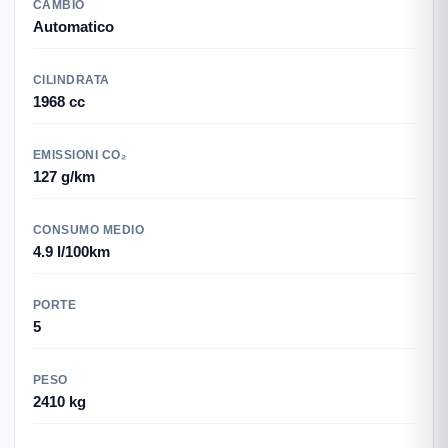
CAMBIO
Automatico
CILINDRATA
1968 cc
EMISSIONI CO₂
127 g/km
CONSUMO MEDIO
4.9 l/100km
PORTE
5
PESO
2410 kg