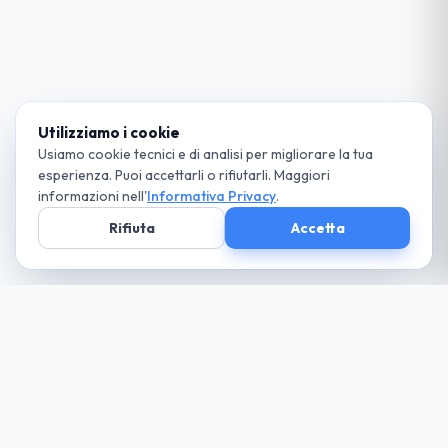
Utilizziamo i cookie
Usiamo cookie tecnici e di analisi per migliorare la tua
esperienza. Puoi accettarli o rifiutarli. Maggiori
informazioni nell'
Informativa Privacy
.
Rifiuta
Accetta
Società parte
del Gruppo
guida cio che desideri... paga solo il necessario