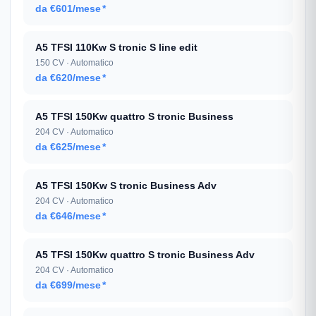
da €601/mese
*
A5 TFSI 110Kw S tronic S line edit
150 CV · Automatico
da €620/mese
*
A5 TFSI 150Kw quattro S tronic Business
204 CV · Automatico
da €625/mese
*
A5 TFSI 150Kw S tronic Business Adv
204 CV · Automatico
da €646/mese
*
A5 TFSI 150Kw quattro S tronic Business Adv
204 CV · Automatico
da €699/mese
*