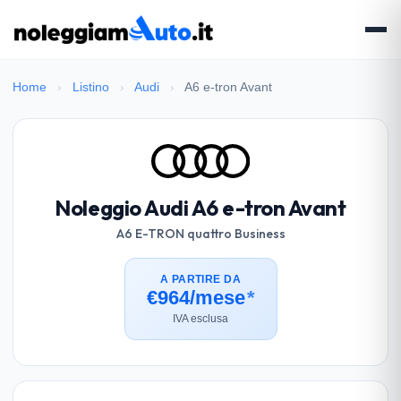
Home
›
Listino
›
Audi
›
A6 e-tron Avant
Noleggio Audi A6 e-tron Avant
A6 E-TRON quattro Business
A PARTIRE DA
€964/mese
*
IVA esclusa