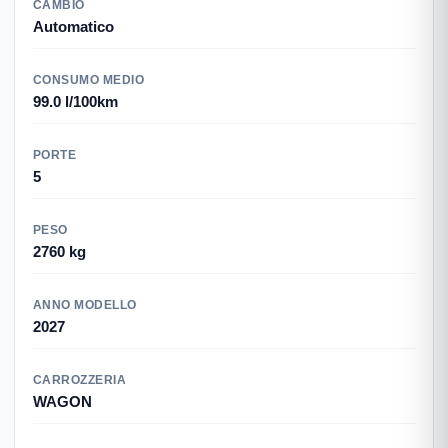
CAMBIO
Automatico
CONSUMO MEDIO
99.0 l/100km
PORTE
5
PESO
2760 kg
ANNO MODELLO
2027
CARROZZERIA
WAGON