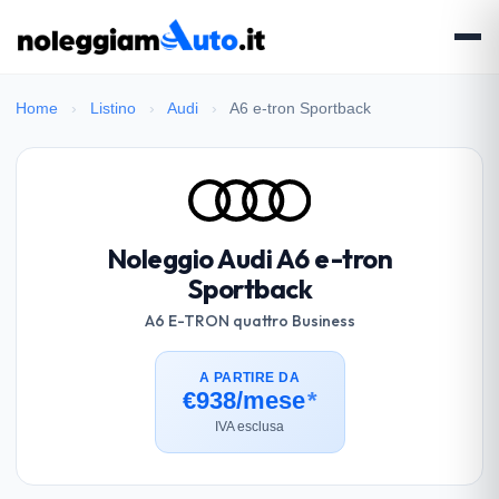
Home
›
Listino
›
Audi
›
A6 e-tron Sportback
Noleggio Audi A6 e-tron
Sportback
A6 E-TRON quattro Business
A PARTIRE DA
€938/mese
*
IVA esclusa