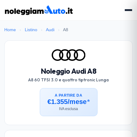
Home
›
Listino
›
Audi
›
A8
Noleggio Audi A8
A8 60 TFSI 3.0 e quattro tiptronic Lunga
A PARTIRE DA
€1.355/mese
*
IVA esclusa