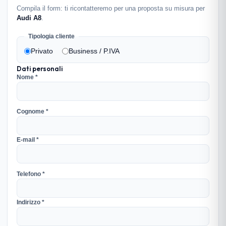
Compila il form: ti ricontatteremo per una proposta su misura per
Audi A8
.
Tipologia cliente
Privato
Business / P.IVA
Dati personali
Nome *
Cognome *
E-mail *
Telefono *
Indirizzo *