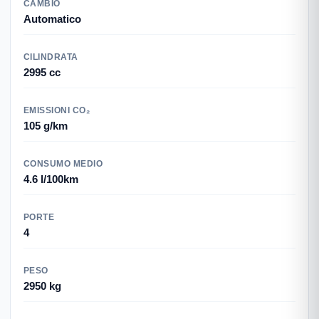
CAMBIO
Automatico
CILINDRATA
2995 cc
EMISSIONI CO₂
105 g/km
CONSUMO MEDIO
4.6 l/100km
PORTE
4
PESO
2950 kg