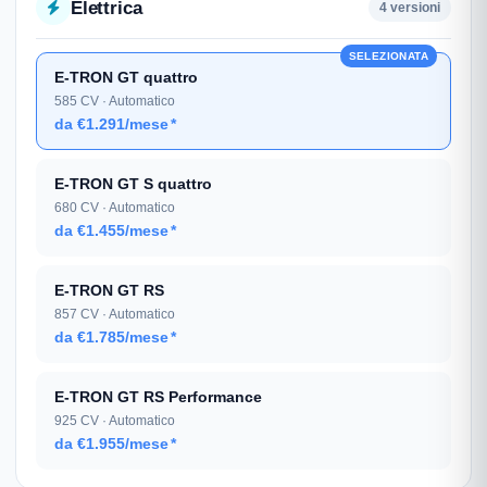
Elettrica
4 versioni
SELEZIONATA
E-TRON GT quattro
585 CV · Automatico
da €1.291/mese
*
E-TRON GT S quattro
680 CV · Automatico
da €1.455/mese
*
E-TRON GT RS
857 CV · Automatico
da €1.785/mese
*
E-TRON GT RS Performance
925 CV · Automatico
da €1.955/mese
*