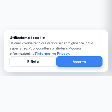
Utilizziamo i cookie
Usiamo cookie tecnici e di analisi per migliorare la tua
esperienza. Puoi accettarli o rifiutarli. Maggiori
informazioni nell'
Informativa Privacy
.
Rifiuta
Accetta
Società parte
del Gruppo
guida cio che desideri... paga solo il necessario