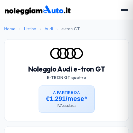
Home
›
Listino
›
Audi
›
e-tron GT
Noleggio Audi e-tron GT
E-TRON GT quattro
A PARTIRE DA
€1.291/mese
*
IVA esclusa