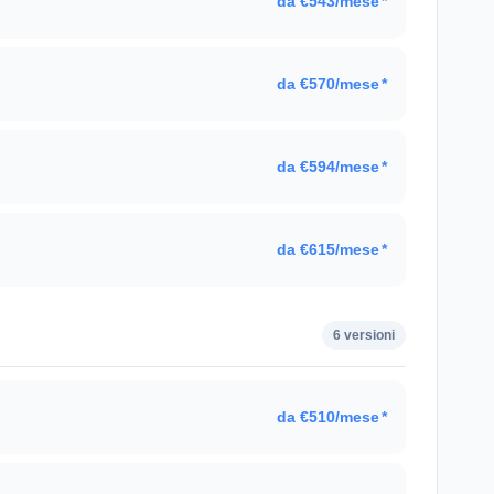
da €543/mese
*
da €570/mese
*
da €594/mese
*
da €615/mese
*
6 versioni
da €510/mese
*