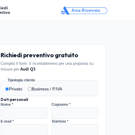
iedi
Area Riservata
ntivo
Richiedi preventivo gratuito
Compila il form: ti ricontatteremo per una proposta su
misura per
Audi Q3
.
Tipologia cliente
Privato
Business / P.IVA
Dati personali
Nome *
Cognome *
E-mail *
Telefono *