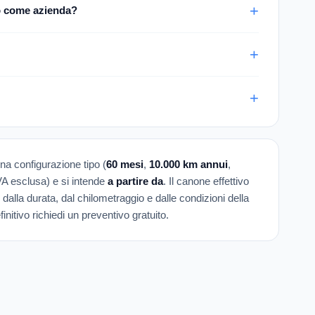
o come azienda?
una configurazione tipo (
60 mesi
,
10.000 km annui
,
IVA esclusa) e si intende
a partire da
. Il canone effettivo
 dalla durata, dal chilometraggio e dalle condizioni della
initivo richiedi un preventivo gratuito.