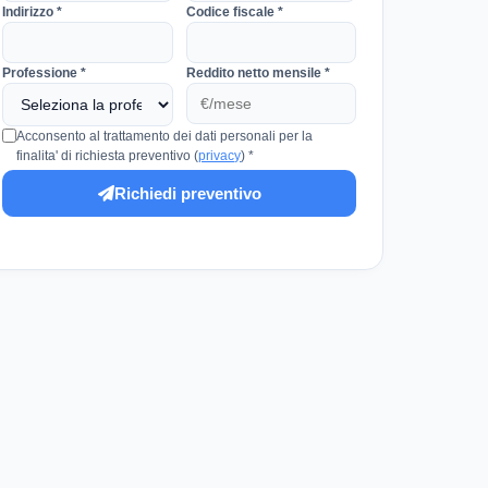
Indirizzo *
Codice fiscale *
Professione *
Reddito netto mensile *
Acconsento al trattamento dei dati personali per la
finalita' di richiesta preventivo (
privacy
) *
Richiedi preventivo