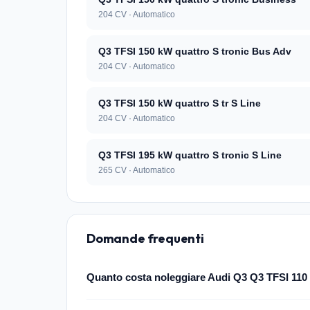
204 CV · Automatico
Q3 TFSI 150 kW quattro S tronic Bus Adv
204 CV · Automatico
Q3 TFSI 150 kW quattro S tr S Line
204 CV · Automatico
Q3 TFSI 195 kW quattro S tronic S Line
265 CV · Automatico
Domande frequenti
Quanto costa noleggiare Audi Q3 Q3 TFSI 110