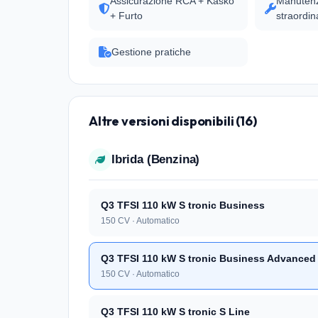
Assicurazione RCA + Kasko
Manutenz
+ Furto
straordin
Gestione pratiche
Altre versioni disponibili (16)
Ibrida (Benzina)
Q3 TFSI 110 kW S tronic Business
150 CV · Automatico
Q3 TFSI 110 kW S tronic Business Advanced
150 CV · Automatico
Q3 TFSI 110 kW S tronic S Line