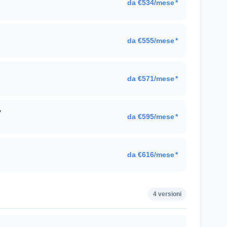
da €534/mese
*
da €555/mese
*
da €571/mese
*
v
da €595/mese
*
da €616/mese
*
4 versioni