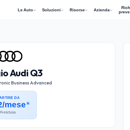
Rich
Le Auto
Soluzioni
Risorse
Azienda
preve
io Audi Q3
tronic Business Advanced
ARTIRE DA
2/mese
*
VA esclusa