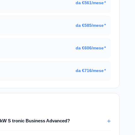
da €561/mese
*
da €585/mese
*
da €606/mese
*
da €716/mese
*
 kW S tronic Business Advanced?