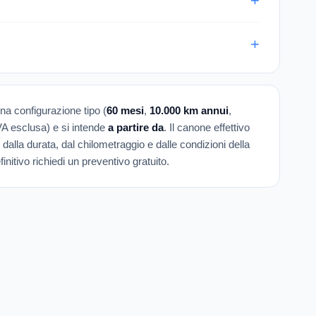
una configurazione tipo (
60 mesi
,
10.000 km annui
,
IVA esclusa) e si intende
a partire da
. Il canone effettivo
 dalla durata, dal chilometraggio e dalle condizioni della
initivo richiedi un preventivo gratuito.