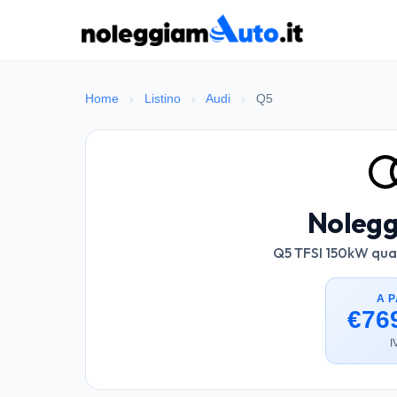
Home
›
Listino
›
Audi
›
Q5
Nolegg
Q5 TFSI 150kW quat
A P
€76
I