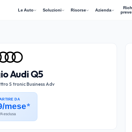
Rich
Le Auto
Soluzioni
Risorse
Azienda
preve
io Audi Q5
tro S tronic Business Adv
ARTIRE DA
9/mese
*
VA esclusa