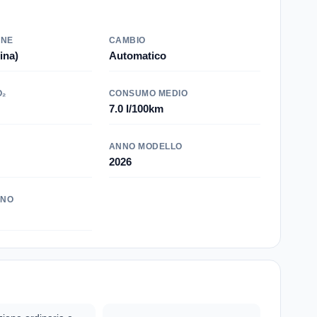
ONE
CAMBIO
ina)
Automatico
O₂
CONSUMO MEDIO
7.0 l/100km
ANNO MODELLO
2026
INO