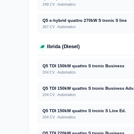
299 CV · Automatico
Q5 e-hybrid quattro 270kW S tronic S line
367 CV · Automatico
Ibrida (Diesel)
Q5 TDI 150kW quattro S tronic Business
204 CV · Automatico
Q5 TDI 150kW quattro S tronic Business Adv
204 CV · Automatico
Q5 TDI 150kW quattro S tronic S Line Ed.
204 CV · Automatico
Q5 TDI 220kW quattro S tronic Business