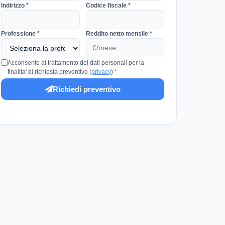
Indirizzo *
Codice fiscale *
Professione *
Reddito netto mensile *
Acconsento al trattamento dei dati personali per la
finalita' di richiesta preventivo (
privacy
) *
Richiedi preventivo