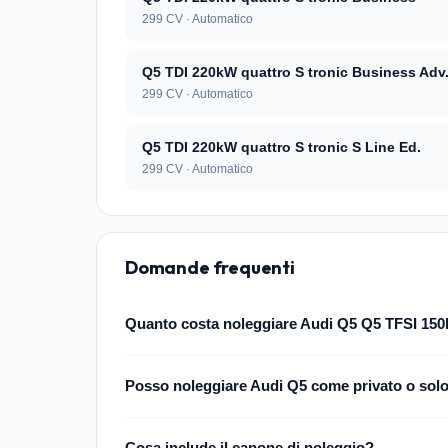
299 CV · Automatico
Q5 TDI 220kW quattro S tronic Business Adv
299 CV · Automatico
Q5 TDI 220kW quattro S tronic S Line Ed.
299 CV · Automatico
Domande frequenti
Quanto costa noleggiare Audi Q5 Q5 TFSI 150
Posso noleggiare Audi Q5 come privato o sol
Cosa include il canone di noleggio?