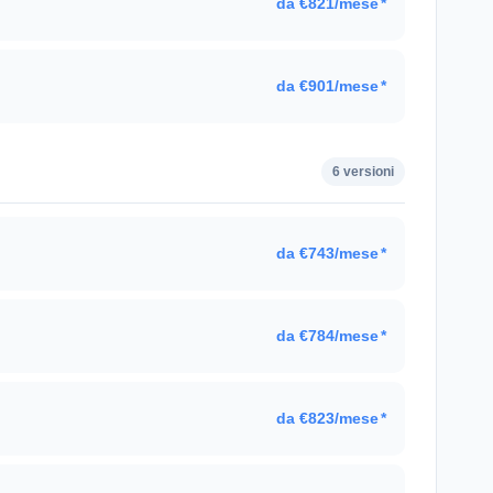
da €821/mese
*
da €901/mese
*
6 versioni
da €743/mese
*
.
da €784/mese
*
da €823/mese
*