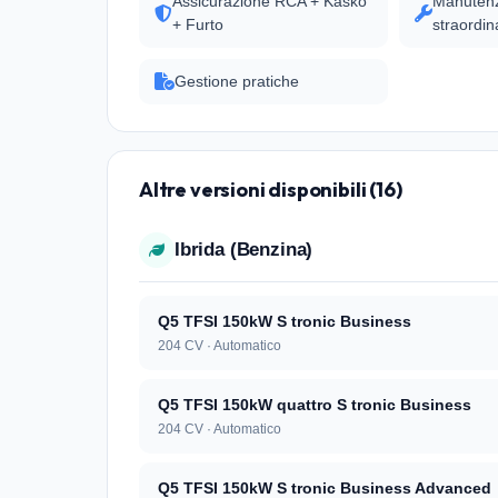
Assicurazione RCA + Kasko
Manutenz
+ Furto
straordin
Gestione pratiche
Altre versioni disponibili (16)
Ibrida (Benzina)
Q5 TFSI 150kW S tronic Business
204 CV · Automatico
Q5 TFSI 150kW quattro S tronic Business
204 CV · Automatico
Q5 TFSI 150kW S tronic Business Advanced