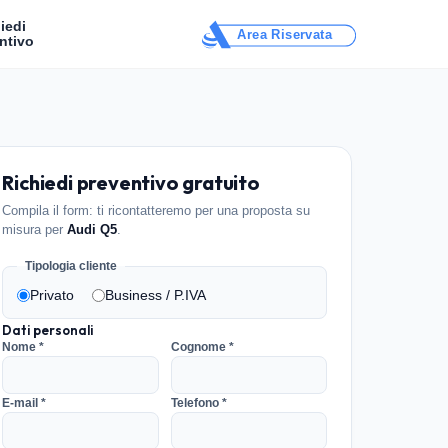
iedi
Area Riservata
ntivo
Richiedi preventivo gratuito
Compila il form: ti ricontatteremo per una proposta su
misura per
Audi Q5
.
Tipologia cliente
Privato
Business / P.IVA
Dati personali
Nome *
Cognome *
E-mail *
Telefono *