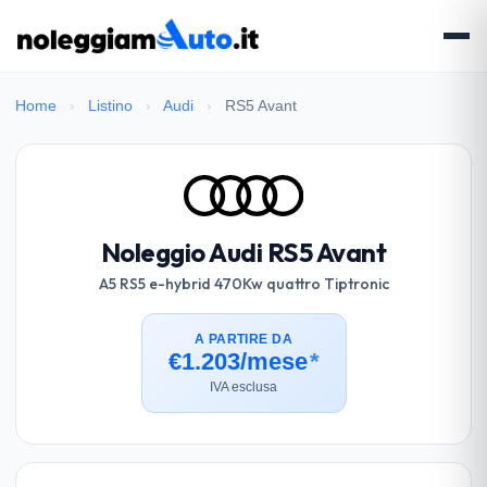
Home
›
Listino
›
Audi
›
RS5 Avant
Noleggio Audi RS5 Avant
A5 RS5 e-hybrid 470Kw quattro Tiptronic
A PARTIRE DA
€1.203/mese
*
IVA esclusa