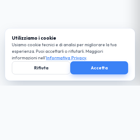
Utilizziamo i cookie
Usiamo cookie tecnici e di analisi per migliorare la tua
esperienza. Puoi accettarli o rifiutarli. Maggiori
informazioni nell'
Informativa Privacy
.
Rifiuta
Accetta
Società parte
del Gruppo
guida cio che desideri... paga solo il necessario