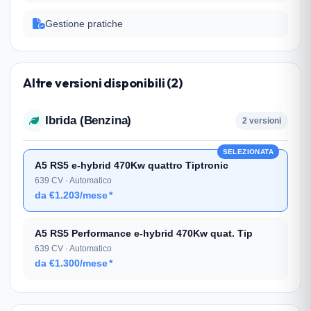
Gestione pratiche
Altre versioni disponibili (2)
Ibrida (Benzina)
2 versioni
SELEZIONATA
A5 RS5 e-hybrid 470Kw quattro Tiptronic
639 CV · Automatico
da €1.203/mese
*
A5 RS5 Performance e-hybrid 470Kw quat. Tip
639 CV · Automatico
da €1.300/mese
*