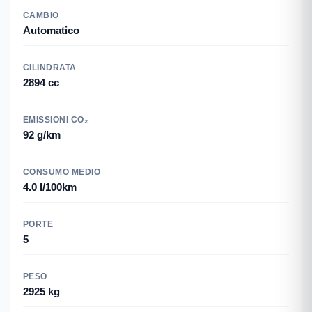
CAMBIO
Automatico
CILINDRATA
2894 cc
EMISSIONI CO₂
92 g/km
CONSUMO MEDIO
4.0 l/100km
PORTE
5
PESO
2925 kg