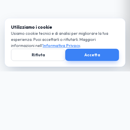
Utilizziamo i cookie
Usiamo cookie tecnici e di analisi per migliorare la tua
esperienza. Puoi accettarli o rifiutarli. Maggiori
informazioni nell'
Informativa Privacy
.
Rifiuta
Accetta
Società parte
del Gruppo
guida cio che desideri... paga solo il necessario
Noleggio