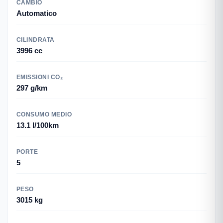
CAMBIO
Automatico
CILINDRATA
3996 cc
EMISSIONI CO₂
297 g/km
CONSUMO MEDIO
13.1 l/100km
PORTE
5
PESO
3015 kg