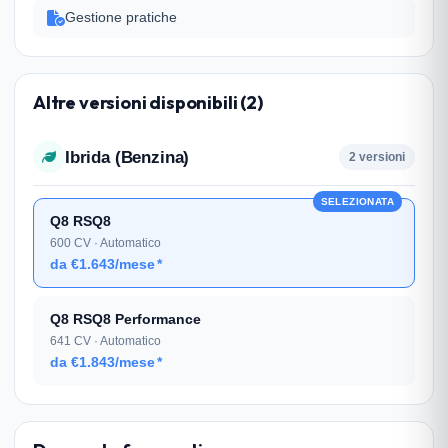
Gestione pratiche
Altre versioni disponibili (2)
Ibrida (Benzina)
2 versioni
SELEZIONATA
Q8 RSQ8
600 CV · Automatico
da €1.643/mese
*
Q8 RSQ8 Performance
641 CV · Automatico
da €1.843/mese
*