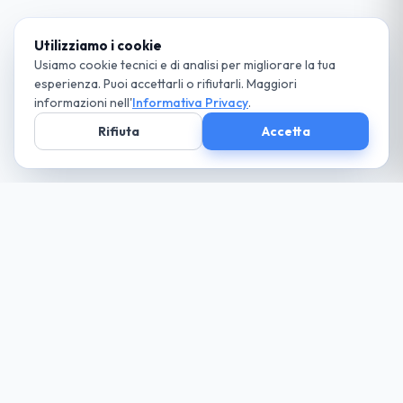
Utilizziamo i cookie
Usiamo cookie tecnici e di analisi per migliorare la tua
esperienza. Puoi accettarli o rifiutarli. Maggiori
informazioni nell'
Informativa Privacy
.
Rifiuta
Accetta
Società parte
del Gruppo
guida cio che desideri... paga solo il necessario
Noleggio
Trova la tua auto