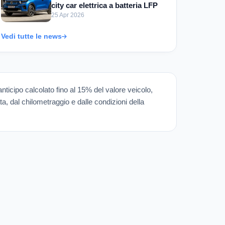
city car elettrica a batteria LFP
25 Apr 2026
Vedi tutte le news
 anticipo calcolato fino al 15% del valore veicolo,
ata, dal chilometraggio e dalle condizioni della