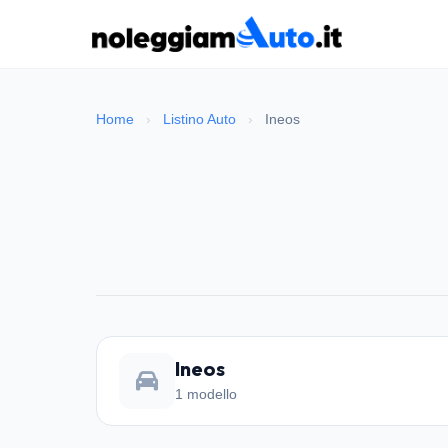
Home
›
Listino Auto
›
Ineos
Ineos
1 modello