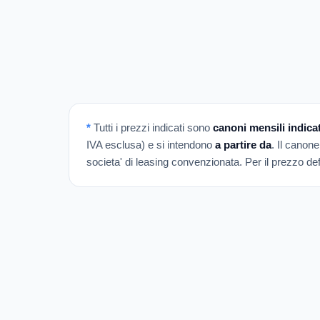
*
Tutti i prezzi indicati sono
canoni mensili indicat
IVA esclusa) e si intendono
a partire da
. Il canone
societa' di leasing convenzionata. Per il prezzo defi