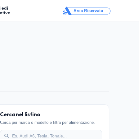
iedi
Area Riservata
ntivo
Cerca nel listino
Cerca per marca o modello e filtra per alimentazione.