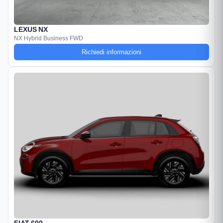
LEXUS NX
NX Hybrid Business FWD
Richiedi informazioni