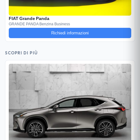
FIAT Grande Panda
GRANDE PANDA Benzina Business
Richiedi informazioni
SCOPRI DI PIÙ