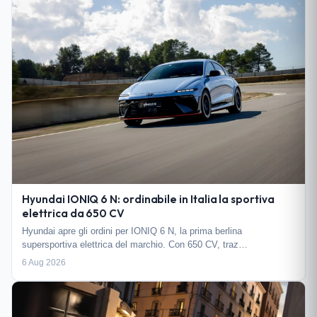
Hyundai IONIQ 6 N: ordinabile in Italia la sportiva
elettrica da 650 CV
Hyundai apre gli ordini per IONIQ 6 N, la prima berlina
supersportiva elettrica del marchio. Con 650 CV, traz…
6 Aug 2026