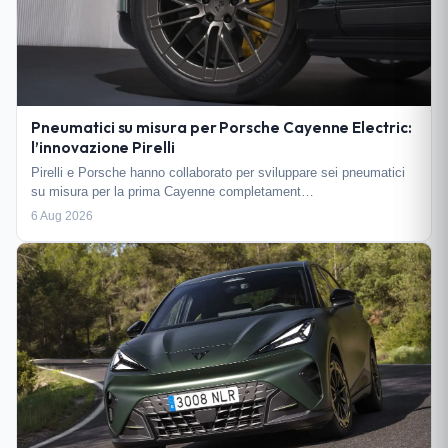
Pneumatici su misura per Porsche Cayenne Electric:
l’innovazione Pirelli
Pirelli e Porsche hanno collaborato per sviluppare sei pneumatici
su misura per la prima Cayenne completament…
6 Aug 2026