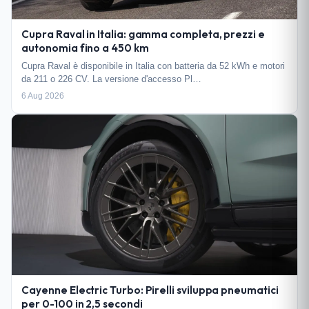
Cupra Raval in Italia: gamma completa, prezzi e
autonomia fino a 450 km
Cupra Raval è disponibile in Italia con batteria da 52 kWh e motori
da 211 o 226 CV. La versione d'accesso Pl…
6 Aug 2026
Cayenne Electric Turbo: Pirelli sviluppa pneumatici
per 0-100 in 2,5 secondi