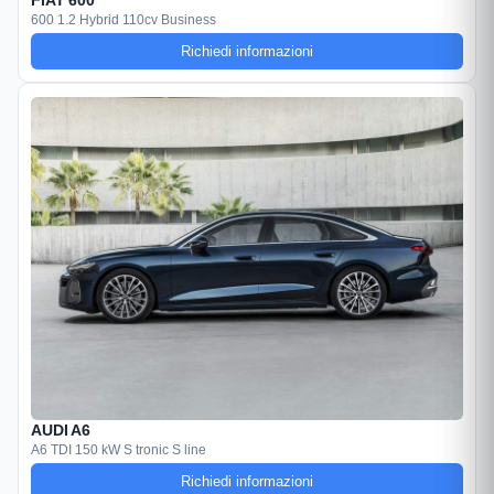
FIAT 600
600 1.2 Hybrid 110cv Business
Richiedi informazioni
AUDI A6
A6 TDI 150 kW S tronic S line
Richiedi informazioni