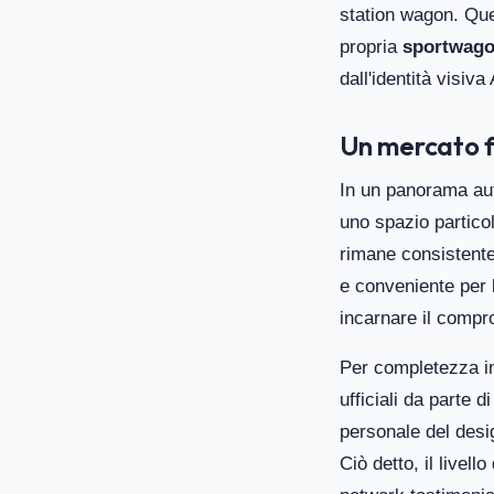
station wagon. Que
propria
sportwag
dall'identità visiv
Un mercato 
In un panorama au
uno spazio particol
rimane consistente,
e conveniente per 
incarnare il compro
Per completezza i
ufficiali da parte 
personale del desig
Ciò detto, il live