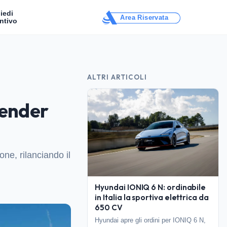
iedi
Area Riservata
ntivo
ALTRI ARTICOLI
render
ne, rilanciando il
Hyundai IONIQ 6 N: ordinabile
in Italia la sportiva elettrica da
650 CV
Hyundai apre gli ordini per IONIQ 6 N,