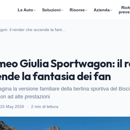
Rich
Le Auto
Soluzioni
Risorse
Azienda
preve
gon: il render che accende la fant…
meo Giulia Sportwagon: il 
nde la fantasia dei fan
na la versione familiare della berlina sportiva del Biscio
n ad alte prestazioni
15 May 2026
·
2 min di lettura