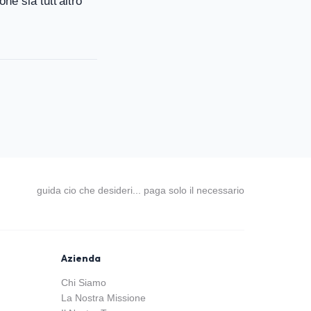
ne sia tutt'altro
guida cio che desideri... paga solo il necessario
Azienda
Chi Siamo
La Nostra Missione