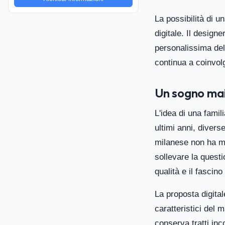
La possibilità di u
digitale. Il desig
personalissima dell
continua a coinvol
Un sogno mai
L'idea di una famil
ultimi anni, divers
milanese non ha mai
sollevare la quest
qualità e il fasci
La proposta digital
caratteristici del 
conserva tratti inco