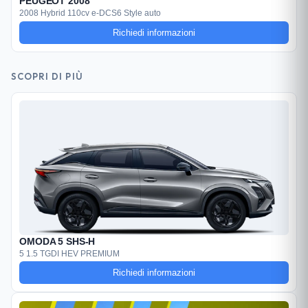
PEUGEOT 2008
2008 Hybrid 110cv e-DCS6 Style auto
Richiedi informazioni
SCOPRI DI PIÙ
OMODA 5 SHS-H
5 1.5 TGDI HEV PREMIUM
Richiedi informazioni