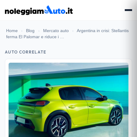
Home
›
Blog
›
Mercato auto
›
Argentina in crisi: Stellantis
ferma El Palomar e riduce i …
AUTO CORRELATE