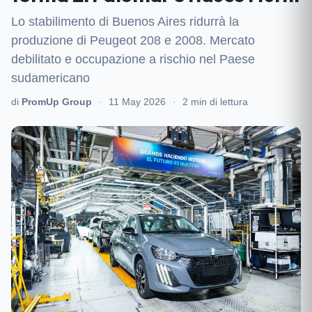
Lo stabilimento di Buenos Aires ridurrà la
produzione di Peugeot 208 e 2008. Mercato
debilitato e occupazione a rischio nel Paese
sudamericano
di
PromUp Group
·
11 May 2026
·
2 min di lettura