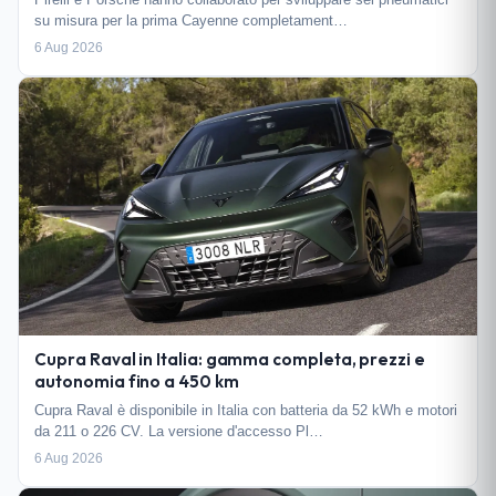
su misura per la prima Cayenne completament…
6 Aug 2026
Cupra Raval in Italia: gamma completa, prezzi e
autonomia fino a 450 km
Cupra Raval è disponibile in Italia con batteria da 52 kWh e motori
da 211 o 226 CV. La versione d'accesso Pl…
6 Aug 2026