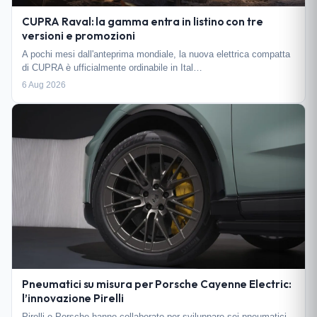
CUPRA Raval: la gamma entra in listino con tre
versioni e promozioni
A pochi mesi dall'anteprima mondiale, la nuova elettrica compatta
di CUPRA è ufficialmente ordinabile in Ital…
6 Aug 2026
Pneumatici su misura per Porsche Cayenne Electric:
l’innovazione Pirelli
Pirelli e Porsche hanno collaborato per sviluppare sei pneumatici