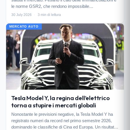
le norme GSR2, che rendono impossibile
l'aggiornamento tecnico. Ecco cosa cambia per il brand
30 July 2026
·
3 min di lettura
e per chi cerca un SUV a noleggio.
MERCATO AUTO
Tesla Model Y, la regina dell’elettrico
torna a stupire i mercati globali
Nonostante le previsioni negative, la Tesla Model Y ha
registrato numeri da record nel primo semestre 2026,
dominando le classifiche di Cina ed Europa. Un risultato