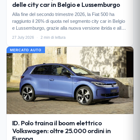
delle city car in Belgio e Lussemburgo
Alla fine del secondo trimestre 2026, la Fiat 500 ha
raggiunto il 26% di quota nel segmento city car in Belgio
e Lussemburgo, grazie alla nuova versione ibrida e alle
tre varianti di carrozzeria.
27 July 2026
·
2 min di lettura
MERCATO AUTO
ID. Polo traina il boom elettrico
Volkswagen: oltre 25.000 ordini in
Europa