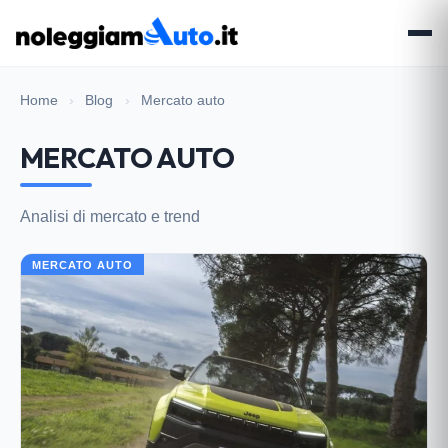
Home
›
Blog
›
Mercato auto
MERCATO AUTO
Analisi di mercato e trend
MERCATO AUTO