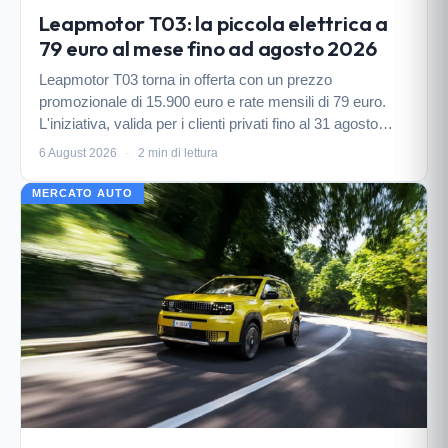
Leapmotor T03: la piccola elettrica a
79 euro al mese fino ad agosto 2026
Leapmotor T03 torna in offerta con un prezzo
promozionale di 15.900 euro e rate mensili di 79 euro.
L'iniziativa, valida per i clienti privati fino al 31 agosto
2026, prevede un anticipo di 7.377 euro e una maxi rata
6 August 2026
·
2 min di lettura
finale. Di seguito tutti i dettagli del pi…
MERCATO AUTO