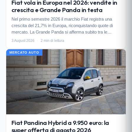
Fiat vola in Europa nel 2026: vendite in
crescita e Grande Panda in testa
Nel primo semestre 2026 il marchio Fiat registra una
crescita del 21,7% in Europa, riconquistando quote di
mercato. La Grande Panda si afferma subito tra le
preferite, mentre Ducato e Doblò dominano tra i
3 August 2026
·
2 min di lettura
commerciali.
MERCATO AUTO
Fiat Pandina Hybrid a 9.950 euro: la
super offerta di agosto 2026