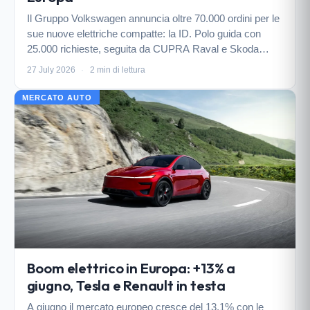
Il Gruppo Volkswagen annuncia oltre 70.000 ordini per le
sue nuove elettriche compatte: la ID. Polo guida con
25.000 richieste, seguita da CUPRA Raval e Skoda
Epiq. Prezzi tra 30.000 e 38.000 euro.
27 July 2026
·
2 min di lettura
MERCATO AUTO
Boom elettrico in Europa: +13% a
giugno, Tesla e Renault in testa
A giugno il mercato europeo cresce del 13,1% con le