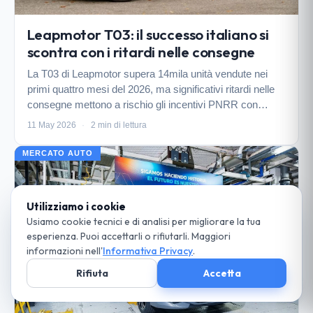
Leapmotor T03: il successo italiano si
scontra con i ritardi nelle consegne
La T03 di Leapmotor supera 14mila unità vendute nei
primi quattro mesi del 2026, ma significativi ritardi nelle
consegne mettono a rischio gli incentivi PNRR con
scadenza al 30 giugno.
11 May 2026
·
2 min di lettura
MERCATO AUTO
Utilizziamo i cookie
Usiamo cookie tecnici e di analisi per migliorare la tua
esperienza. Puoi accettarli o rifiutarli. Maggiori
informazioni nell'
Informativa Privacy
.
Rifiuta
Accetta