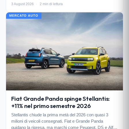
gamma, ma il CEO Xavier Peugeot guarda al futuro con
3 August 2026
·
2 min di lettura
fiducia.
MERCATO AUTO
Fiat Grande Panda spinge Stellantis:
+11% nel primo semestre 2026
Stellantis chiude la prima metà del 2026 con quasi 3
milioni di veicoli consegnati. Fiat e Grande Panda
guidano la ripresa, ma marchi come Peugeot, DS e Alfa