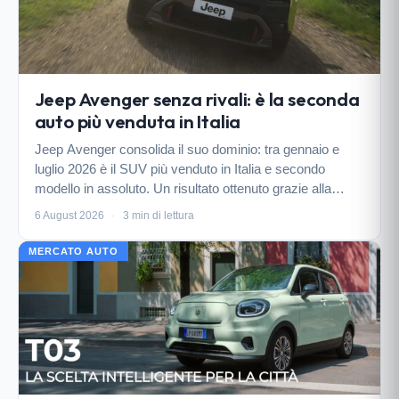
Jeep Avenger senza rivali: è la seconda
auto più venduta in Italia
Jeep Avenger consolida il suo dominio: tra gennaio e
luglio 2026 è il SUV più venduto in Italia e secondo
modello in assoluto. Un risultato ottenuto grazie alla
gamma multi-alimentazione e a un design che unisce
6 August 2026
·
3 min di lettura
stile e funzionalità.
MERCATO AUTO