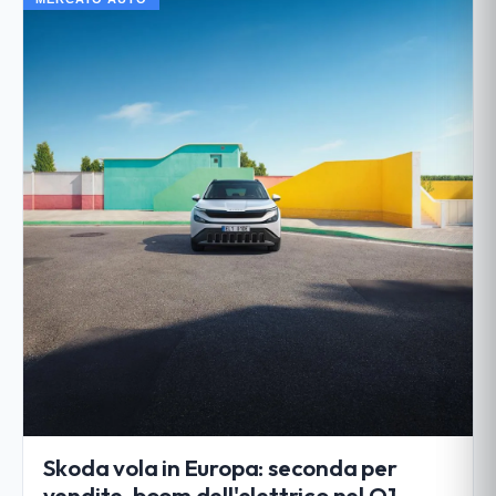
Skoda vola in Europa: seconda per
vendite, boom dell'elettrico nel Q1