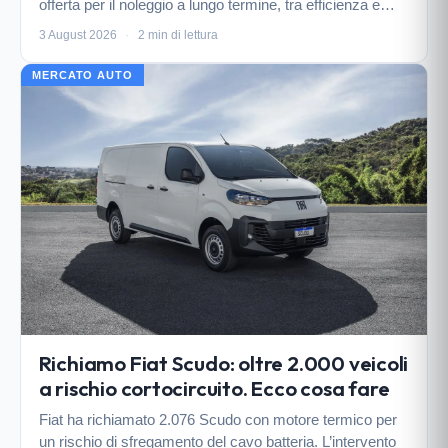
offerta per il noleggio a lungo termine, tra efficienza e
nuovi modelli in arrivo.
3 August 2026
·
2 min di lettura
MERCATO AUTO
Richiamo Fiat Scudo: oltre 2.000 veicoli
a rischio cortocircuito. Ecco cosa fare
Fiat ha richiamato 2.076 Scudo con motore termico per
un rischio di sfregamento del cavo batteria. L’intervento