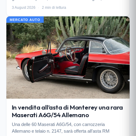
Romeo faticano.
3 August 2026
·
2 min di lettura
MERCATO AUTO
In vendita all’asta di Monterey una rara
Maserati A6G/54 Allemano
Una delle 60 Maserati A6G/54, con carrozzeria
Allemano e telaio n. 2147, sarà offerta all’asta RM