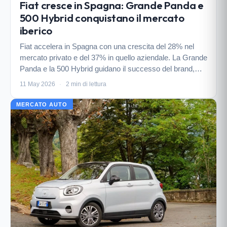
Fiat cresce in Spagna: Grande Panda e
500 Hybrid conquistano il mercato
iberico
Fiat accelera in Spagna con una crescita del 28% nel
mercato privato e del 37% in quello aziendale. La Grande
Panda e la 500 Hybrid guidano il successo del brand,
consolidando la preferenza degli automobilisti spagnoli
11 May 2026
·
2 min di lettura
per veicoli pratici e affidabili.
MERCATO AUTO