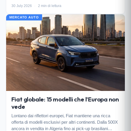
che premia tecnologia, rete di ricarica e strategie di
30 July 2026
·
2 min di lettura
prezzo.
MERCATO AUTO
Fiat globale: 15 modelli che l’Europa non
vede
Lontano dai riflettori europei, Fiat mantiene una ricca
offerta di modelli esclusivi per altri continenti. Dalla 500X
ancora in vendita in Algeria fino ai pick-up brasiliani