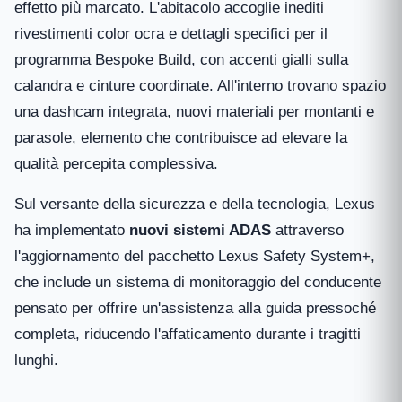
effetto più marcato. L'abitacolo accoglie inediti
rivestimenti color ocra e dettagli specifici per il
programma Bespoke Build, con accenti gialli sulla
calandra e cinture coordinate. All'interno trovano spazio
una dashcam integrata, nuovi materiali per montanti e
parasole, elemento che contribuisce ad elevare la
qualità percepita complessiva.
Sul versante della sicurezza e della tecnologia, Lexus
ha implementato
nuovi sistemi ADAS
attraverso
l'aggiornamento del pacchetto Lexus Safety System+,
che include un sistema di monitoraggio del conducente
pensato per offrire un'assistenza alla guida pressoché
completa, riducendo l'affaticamento durante i tragitti
lunghi.