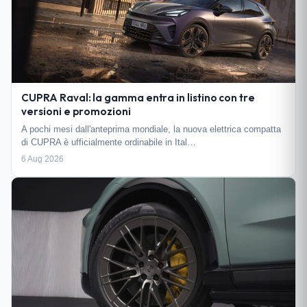
CUPRA Raval: la gamma entra in listino con tre
versioni e promozioni
A pochi mesi dall'anteprima mondiale, la nuova elettrica compatta
di CUPRA è ufficialmente ordinabile in Ital…
6 Aug 2026