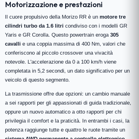
Motorizzazione e prestazioni
Il cuore propulsivo della Morizo RR è un
motore tre
cilindri turbo da 1.6 litri
condiviso con i modelli GR
Yaris e GR Corolla. Questo powertrain eroga
305
cavalli
e una coppia massima di 400 Nm, valori che
conferiscono al piccolo crossover una vivacità
notevole. L'accelerazione da 0 a 100 km/h viene
completata in 5,2 secondi, un dato significativo per un
veicolo di questo segmento.
La trasmissione offre due opzioni: un cambio manuale
a sei rapporti per gli appassionati di guida tradizionale,
oppure un nuovo automatico a otto rapporti per chi
privilegia il comfort e la praticità. In entrambi i casi, la
potenza raggiunge tutte e quattro le ruote tramite un
sistema AWD permanente a controllo elettronico
,