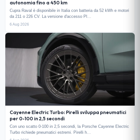
autonomia fino a 450 km
Cupra Raval è disponibile in Italia con batteria da 52 kWh e motori
da 211 o 226 CV. La versione d'accesso Pl…
6 Aug 2026
Cayenne Electric Turbo: Pirelli sviluppa pneumatici
per 0-100 in 2,5 secondi
Con uno scatto 0-100 in 2,5 secondi, la Porsche Cayenne Electric
Turbo richiede pneumatici estremi. Pirelli h…