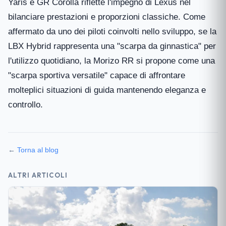
Yaris e GR Corolla riflette l'impegno di Lexus nel
bilanciare prestazioni e proporzioni classiche. Come
affermato da uno dei piloti coinvolti nello sviluppo, se la
LBX Hybrid rappresenta una "scarpa da ginnastica" per
l'utilizzo quotidiano, la Morizo RR si propone come una
"scarpa sportiva versatile" capace di affrontare
molteplici situazioni di guida mantenendo eleganza e
controllo.
←
Torna al blog
ALTRI ARTICOLI