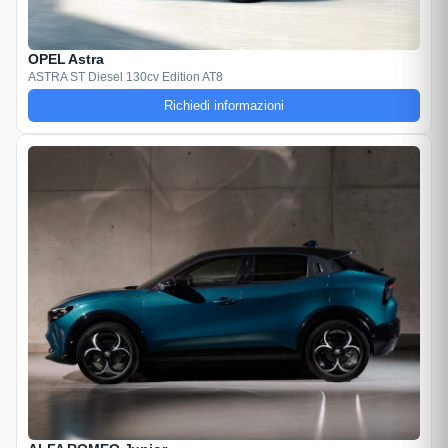
OPEL Astra
ASTRA ST Diesel 130cv Edition AT8
Richiedi informazioni