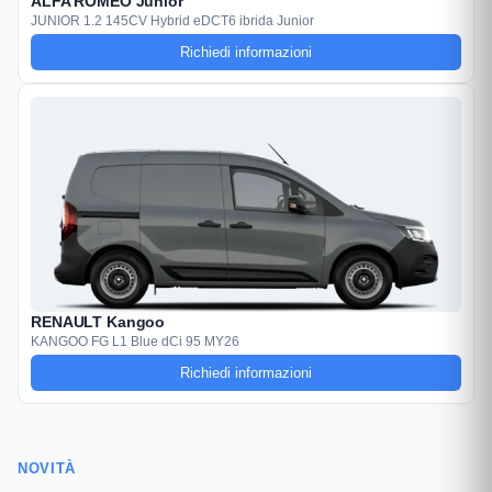
ALFA ROMEO Junior
JUNIOR 1.2 145CV Hybrid eDCT6 ibrida Junior
Richiedi informazioni
RENAULT Kangoo
KANGOO FG L1 Blue dCi 95 MY26
Richiedi informazioni
NOVITÀ