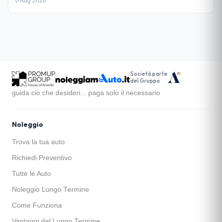
6 Aug 2026
Società parte
del Gruppo
guida cio che desideri... paga solo il necessario
Noleggio
Trova la tua auto
Richiedi Preventivo
Tutte le Auto
Noleggio Lungo Termine
Come Funziona
Vantaggi del Lungo Termine