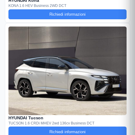
HYUNDAI Kona
KONA 1.6 HEV Business 2WD DCT
Richiedi informazioni
HYUNDAI Tucson
TUCSON 1.6 CRDi MHEV 2wd 136cv Business DCT
Richiedi informazioni