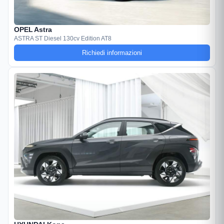
OPEL Astra
ASTRA ST Diesel 130cv Edition AT8
Richiedi informazioni