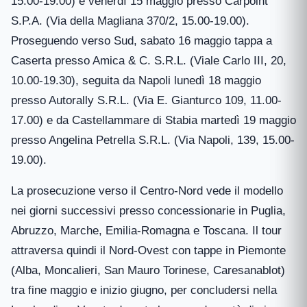
15.00-19.00) e venerdì 15 maggio presso Carpoint
S.P.A. (Via della Magliana 370/2, 15.00-19.00).
Proseguendo verso Sud, sabato 16 maggio tappa a
Caserta presso Amica & C. S.R.L. (Viale Carlo III, 20,
10.00-19.30), seguita da Napoli lunedì 18 maggio
presso Autorally S.R.L. (Via E. Gianturco 109, 11.00-
17.00) e da Castellammare di Stabia martedì 19 maggio
presso Angelina Petrella S.R.L. (Via Napoli, 139, 15.00-
19.00).
La prosecuzione verso il Centro-Nord vede il modello
nei giorni successivi presso concessionarie in Puglia,
Abruzzo, Marche, Emilia-Romagna e Toscana. Il tour
attraversa quindi il Nord-Ovest con tappe in Piemonte
(Alba, Moncalieri, San Mauro Torinese, Caresanablot)
tra fine maggio e inizio giugno, per concludersi nella