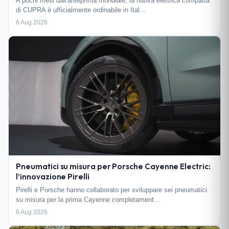
A pochi mesi dall'anteprima mondiale, la nuova elettrica compatta
di CUPRA è ufficialmente ordinabile in Ital…
6 Aug 2026
Pneumatici su misura per Porsche Cayenne Electric:
l’innovazione Pirelli
Pirelli e Porsche hanno collaborato per sviluppare sei pneumatici
su misura per la prima Cayenne completament…
6 Aug 2026