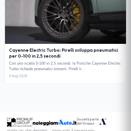
Cayenne Electric Turbo: Pirelli sviluppa pneumatici
per 0-100 in 2,5 secondi
Con uno scatto 0-100 in 2,5 secondi, la Porsche Cayenne Electric
Turbo richiede pneumatici estremi. Pirelli h…
6 Aug 2026
Società parte
del Gruppo
guida cio che desideri... paga solo il necessario