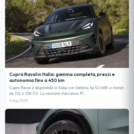
Cupra Raval in Italia: gamma completa, prezzi e
autonomia fino a 450 km
Cupra Raval è disponibile in Italia con batteria da 52 kWh e motori
da 211 o 226 CV. La versione d'accesso Pl…
6 Aug 2026