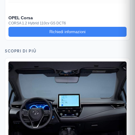
OPEL Corsa
CORSA 1.2 Hybrid 110cv GS DCT6
Richiedi informazioni
SCOPRI DI PIÙ