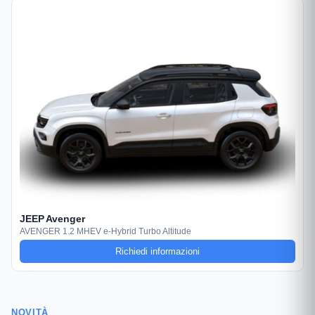
JEEP Avenger
AVENGER 1.2 MHEV e-Hybrid Turbo Altitude
Richiedi informazioni
NOVITÀ