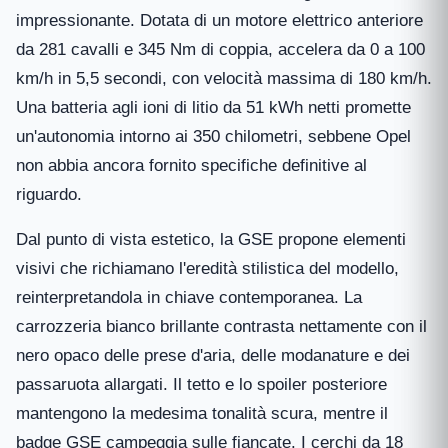
impressionante. Dotata di un motore elettrico anteriore
da 281 cavalli e 345 Nm di coppia, accelera da 0 a 100
km/h in 5,5 secondi, con velocità massima di 180 km/h.
Una batteria agli ioni di litio da 51 kWh netti promette
un'autonomia intorno ai 350 chilometri, sebbene Opel
non abbia ancora fornito specifiche definitive al
riguardo.
Dal punto di vista estetico, la GSE propone elementi
visivi che richiamano l'eredità stilistica del modello,
reinterpretandola in chiave contemporanea. La
carrozzeria bianco brillante contrasta nettamente con il
nero opaco delle prese d'aria, delle modanature e dei
passaruota allargati. Il tetto e lo spoiler posteriore
mantengono la medesima tonalità scura, mentre il
badge GSE campeggia sulle fiancate. I cerchi da 18