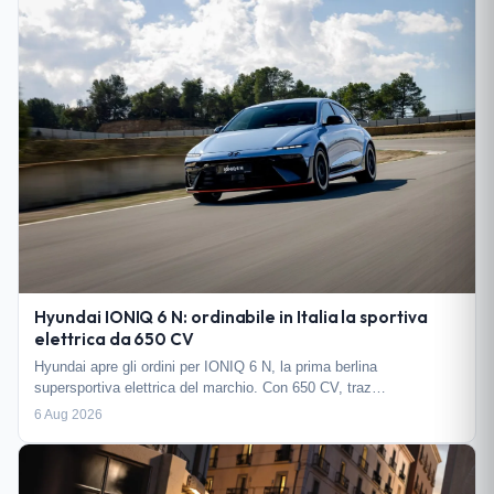
Hyundai IONIQ 6 N: ordinabile in Italia la sportiva
elettrica da 650 CV
Hyundai apre gli ordini per IONIQ 6 N, la prima berlina
supersportiva elettrica del marchio. Con 650 CV, traz…
6 Aug 2026