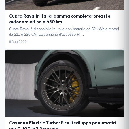
Cupra Raval in Italia: gamma completa, prezzi e
autonomia fino a 450 km
Cupra Raval è disponibile in Italia con batteria da 52 kWh e motori
da 211 o 226 CV. La versione d'accesso Pl…
6 Aug 2026
Cayenne Electric Turbo: Pirelli sviluppa pneumatici
per 0-100 in 2,5 secondi