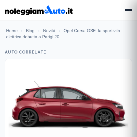
Home
›
Blog
›
Novità
›
Opel Corsa GSE: la sportività
elettrica debutta a Parigi 20…
AUTO CORRELATE