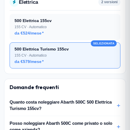
Elettrica
2 versioni
500 Elettrica 155cv
155 CV · Automatico
da €524/mese
*
SELEZIONATA
500 Elettrica Turismo 155cv
155 CV · Automatico
da €579/mese
*
Domande frequenti
Quanto costa noleggiare Abarth 500C 500 Elettrica
Turismo 155cv?
Posso noleggiare Abarth 500C come privato o solo
come azienda?