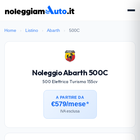
Home
›
Listino
›
Abarth
›
500C
Noleggio Abarth 500C
500 Elettrica Turismo 155cv
A PARTIRE DA
€579/mese
*
IVA esclusa