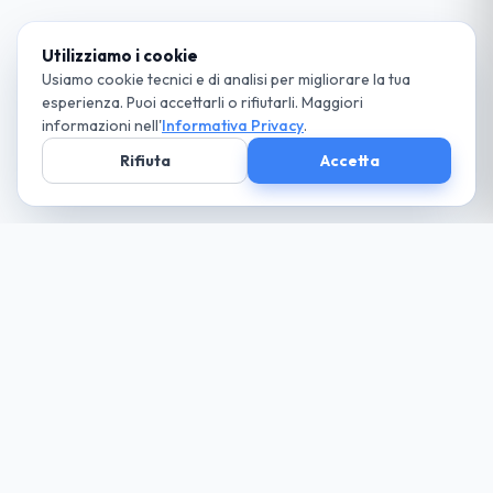
Utilizziamo i cookie
Usiamo cookie tecnici e di analisi per migliorare la tua
esperienza. Puoi accettarli o rifiutarli. Maggiori
informazioni nell'
Informativa Privacy
.
Rifiuta
Accetta
Società parte
del Gruppo
guida cio che desideri... paga solo il necessario
Noleggio
Trova la tua auto