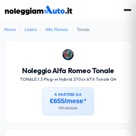
Home
›
Listino
›
Alfa Romeo
›
Tonale
Noleggio Alfa Romeo Tonale
TONALE 1.3 Plug-in Hybrid 270cv AT6 Tonale Q4
A PARTIRE DA
€655/mese
*
IVA esclusa