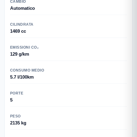
CAMBIO
Automatico
CILINDRATA
1469 cc
EMISSIONI CO₂
129 g/km
CONSUMO MEDIO
5.7 l/100km
PORTE
5
PESO
2135 kg