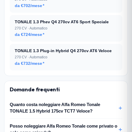
da €702/mese
*
TONALE 1.3 Phev Q4 270cv AT6 Sport Speciale
270 CV · Automatico
da €724/mese
*
TONALE 1.3 Plug-in Hybrid Q4 270cv AT6 Veloce
270 CV · Automatico
da €732/mese
*
Domande frequenti
Quanto costa noleggiare Alfa Romeo Tonale
TONALE 1.5 Hybrid 175cv TCT7 Veloce?
Posso noleggiare Alfa Romeo Tonale come privato o