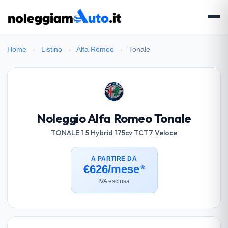
Home
›
Listino
›
Alfa Romeo
›
Tonale
Noleggio Alfa Romeo Tonale
TONALE 1.5 Hybrid 175cv TCT7 Veloce
A PARTIRE DA
€626/mese
*
IVA esclusa