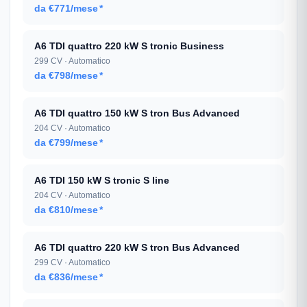
da €771/mese
*
A6 TDI quattro 220 kW S tronic Business
299 CV · Automatico
da €798/mese
*
A6 TDI quattro 150 kW S tron Bus Advanced
204 CV · Automatico
da €799/mese
*
A6 TDI 150 kW S tronic S line
204 CV · Automatico
da €810/mese
*
A6 TDI quattro 220 kW S tron Bus Advanced
299 CV · Automatico
da €836/mese
*