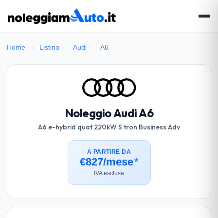
Home
›
Listino
›
Audi
›
A6
Noleggio Audi A6
A6 e-hybrid quat 220kW S tron Business Adv
A PARTIRE DA
€827/mese
*
IVA esclusa