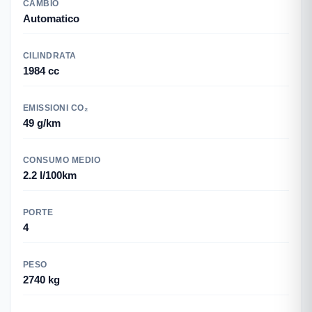
CAMBIO
Automatico
CILINDRATA
1984 cc
EMISSIONI CO₂
49 g/km
CONSUMO MEDIO
2.2 l/100km
PORTE
4
PESO
2740 kg