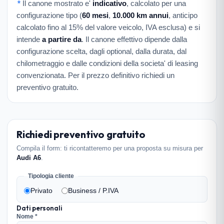
*
Il canone mostrato e'
indicativo
, calcolato per una
configurazione tipo (
60 mesi
,
10.000 km annui
, anticipo
calcolato fino al 15% del valore veicolo, IVA esclusa) e si
intende
a partire da
. Il canone effettivo dipende dalla
configurazione scelta, dagli optional, dalla durata, dal
chilometraggio e dalle condizioni della societa' di leasing
convenzionata. Per il prezzo definitivo richiedi un
preventivo gratuito.
Richiedi preventivo gratuito
Compila il form: ti ricontatteremo per una proposta su misura per
Audi A6
.
Tipologia cliente
Privato
Business / P.IVA
Dati personali
Nome *