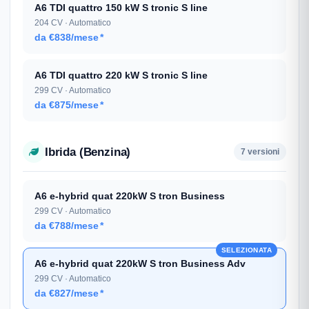
A6 TDI quattro 150 kW S tronic S line
204 CV · Automatico
da €838/mese
*
A6 TDI quattro 220 kW S tronic S line
299 CV · Automatico
da €875/mese
*
Ibrida (Benzina)
7 versioni
A6 e-hybrid quat 220kW S tron Business
299 CV · Automatico
da €788/mese
*
SELEZIONATA
A6 e-hybrid quat 220kW S tron Business Adv
299 CV · Automatico
da €827/mese
*