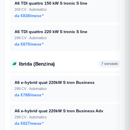
A6 TDI quattro 150 kW S tronic S line
204 CV · Automatico
da €838/mese
*
A6 TDI quattro 220 kW S tronic S line
299 CV · Automatico
da €875/mese
*
Ibrida (Benzina)
7 versioni
A6 e-hybrid quat 220kW S tron Business
299 CV · Automatico
da €788/mese
*
A6 e-hybrid quat 220kW S tron Business Adv
299 CV · Automatico
da €827/mese
*