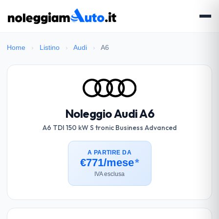
Home
›
Listino
›
Audi
›
A6
Noleggio Audi A6
A6 TDI 150 kW S tronic Business Advanced
A PARTIRE DA
€771/mese
*
IVA esclusa