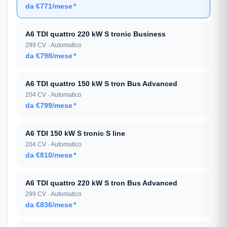
da €771/mese
*
A6 TDI quattro 220 kW S tronic Business
299 CV · Automatico
da €798/mese
*
A6 TDI quattro 150 kW S tron Bus Advanced
204 CV · Automatico
da €799/mese
*
A6 TDI 150 kW S tronic S line
204 CV · Automatico
da €810/mese
*
A6 TDI quattro 220 kW S tron Bus Advanced
299 CV · Automatico
da €836/mese
*