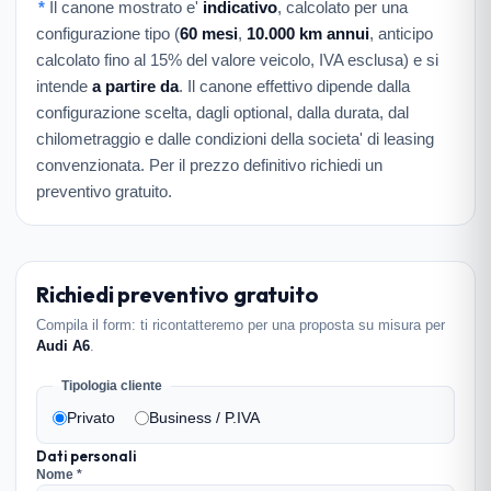
*
Il canone mostrato e'
indicativo
, calcolato per una
configurazione tipo (
60 mesi
,
10.000 km annui
, anticipo
calcolato fino al 15% del valore veicolo, IVA esclusa) e si
intende
a partire da
. Il canone effettivo dipende dalla
configurazione scelta, dagli optional, dalla durata, dal
chilometraggio e dalle condizioni della societa' di leasing
convenzionata. Per il prezzo definitivo richiedi un
preventivo gratuito.
Richiedi preventivo gratuito
Compila il form: ti ricontatteremo per una proposta su misura per
Audi A6
.
Tipologia cliente
Privato
Business / P.IVA
Dati personali
Nome *