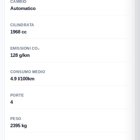
CAMBIO
Automatico
CILINDRATA
1968 cc
EMISSIONI CO₂
128 g/km
CONSUMO MEDIO
4.9 l/100km
PORTE
4
PESO
2395 kg