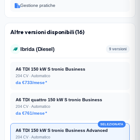
Gestione pratiche
Altre versioni disponibili (16)
Ibrida (Diesel)
9 versioni
A6 TDI 150 kW S tronic Business
204 CV · Automatico
da €733/mese
*
A6 TDI quattro 150 kW S tronic Business
204 CV · Automatico
da €761/mese
*
SELEZIONATA
A6 TDI 150 kW S tronic Business Advanced
204 CV · Automatico