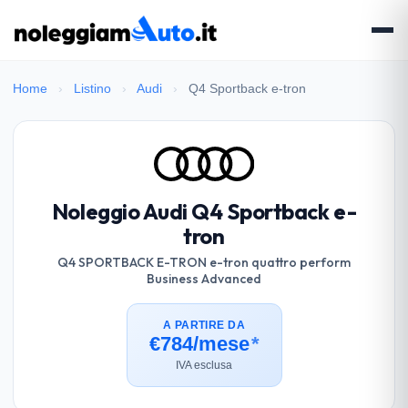
Home
›
Listino
›
Audi
›
Q4 Sportback e-tron
Noleggio Audi Q4 Sportback e-
tron
Q4 SPORTBACK E-TRON e-tron quattro perform
Business Advanced
A PARTIRE DA
€784/mese
*
IVA esclusa