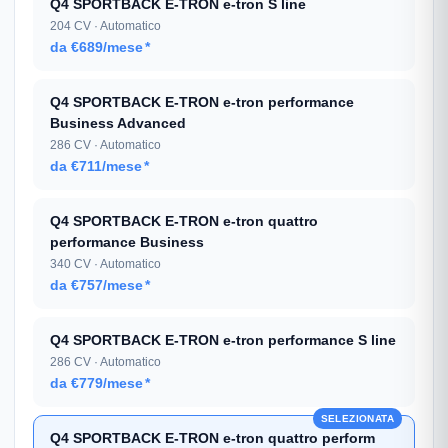
Q4 SPORTBACK E-TRON e-tron S line
204 CV · Automatico
da €689/mese
*
Q4 SPORTBACK E-TRON e-tron performance
Business Advanced
286 CV · Automatico
da €711/mese
*
Q4 SPORTBACK E-TRON e-tron quattro
performance Business
340 CV · Automatico
da €757/mese
*
Q4 SPORTBACK E-TRON e-tron performance S line
286 CV · Automatico
da €779/mese
*
SELEZIONATA
Q4 SPORTBACK E-TRON e-tron quattro perform