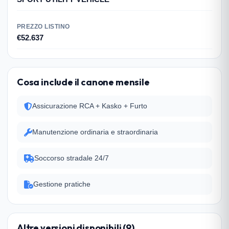
PREZZO LISTINO
€52.637
Cosa include il canone mensile
Assicurazione RCA + Kasko + Furto
Manutenzione ordinaria e straordinaria
Soccorso stradale 24/7
Gestione pratiche
Altre versioni disponibili (9)