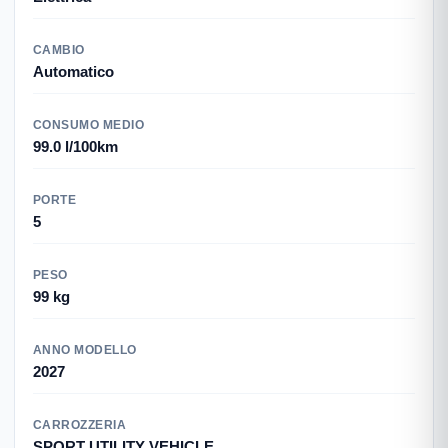
CAMBIO
Automatico
CONSUMO MEDIO
99.0 l/100km
PORTE
5
PESO
99 kg
ANNO MODELLO
2027
CARROZZERIA
SPORT UTILITY VEHICLE