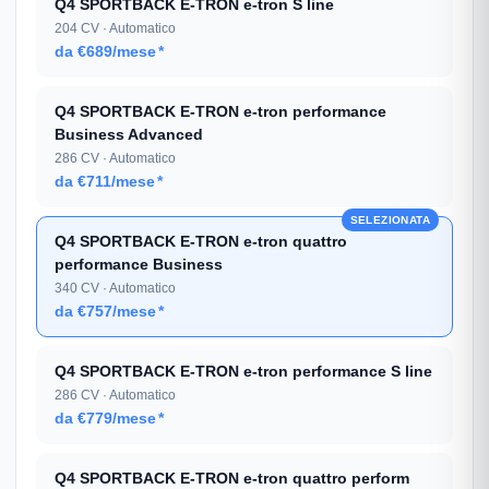
Q4 SPORTBACK E-TRON e-tron S line
204 CV · Automatico
da €689/mese
*
Q4 SPORTBACK E-TRON e-tron performance
Business Advanced
286 CV · Automatico
da €711/mese
*
SELEZIONATA
Q4 SPORTBACK E-TRON e-tron quattro
performance Business
340 CV · Automatico
da €757/mese
*
Q4 SPORTBACK E-TRON e-tron performance S line
286 CV · Automatico
da €779/mese
*
Q4 SPORTBACK E-TRON e-tron quattro perform