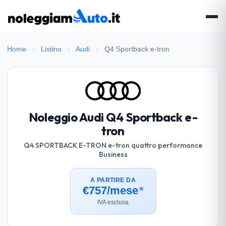
Home
›
Listino
›
Audi
›
Q4 Sportback e-tron
Noleggio Audi Q4 Sportback e-
tron
Q4 SPORTBACK E-TRON e-tron quattro performance
Business
A PARTIRE DA
€757/mese
*
IVA esclusa