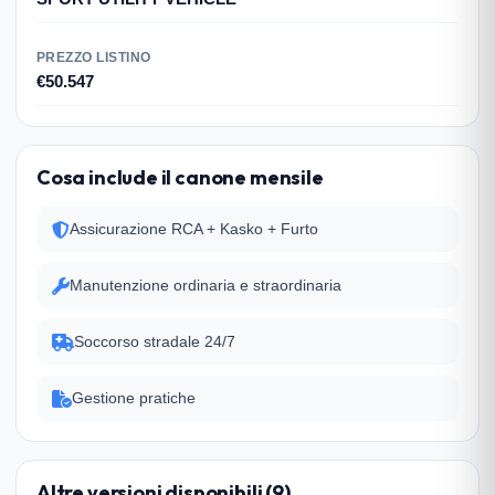
PREZZO LISTINO
€50.547
Cosa include il canone mensile
Assicurazione RCA + Kasko + Furto
Manutenzione ordinaria e straordinaria
Soccorso stradale 24/7
Gestione pratiche
Altre versioni disponibili (9)