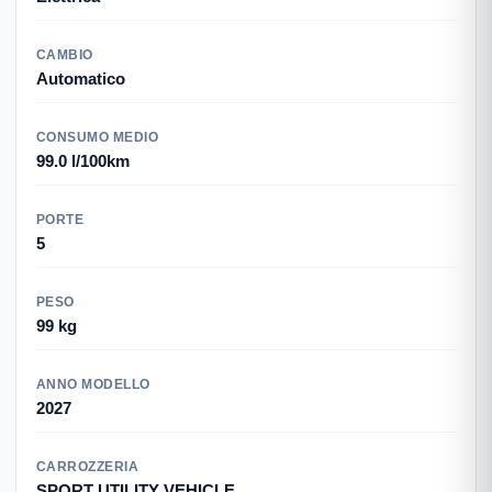
CAMBIO
Automatico
CONSUMO MEDIO
99.0 l/100km
PORTE
5
PESO
99 kg
ANNO MODELLO
2027
CARROZZERIA
SPORT UTILITY VEHICLE