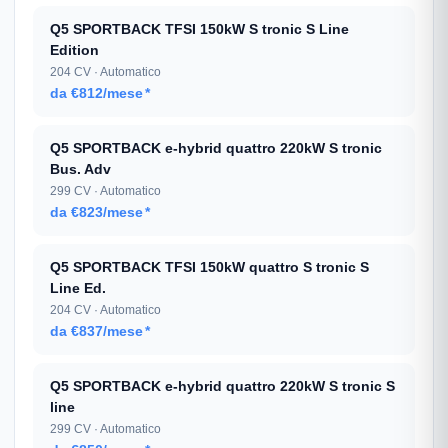
Q5 SPORTBACK TFSI 150kW S tronic S Line
Edition
204 CV · Automatico
da €812/mese
*
Q5 SPORTBACK e-hybrid quattro 220kW S tronic
Bus. Adv
299 CV · Automatico
da €823/mese
*
Q5 SPORTBACK TFSI 150kW quattro S tronic S
Line Ed.
204 CV · Automatico
da €837/mese
*
Q5 SPORTBACK e-hybrid quattro 220kW S tronic S
line
299 CV · Automatico