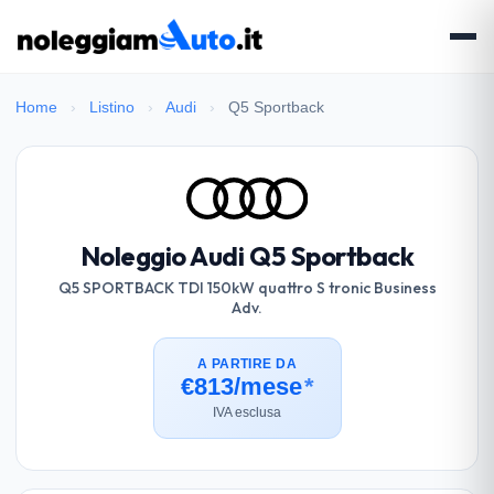
Home
›
Listino
›
Audi
›
Q5 Sportback
Noleggio Audi Q5 Sportback
Q5 SPORTBACK TDI 150kW quattro S tronic Business
Adv.
A PARTIRE DA
€813/mese
*
IVA esclusa