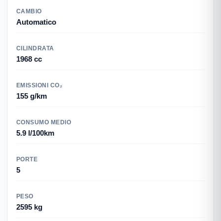
CAMBIO
Automatico
CILINDRATA
1968 cc
EMISSIONI CO₂
155 g/km
CONSUMO MEDIO
5.9 l/100km
PORTE
5
PESO
2595 kg