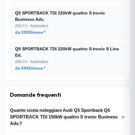
Q5 SPORTBACK TDI 220kW quattro S tronic
Business Adv.
299 CV · Automatico
da €903/mese
*
Q5 SPORTBACK TDI 220kW quattro S tronic S Line
Ed.
299 CV · Automatico
da €942/mese
*
Domande frequenti
Quanto costa noleggiare Audi Q5 Sportback Q5
SPORTBACK TDI 150kW quattro S tronic Business
Adv.?