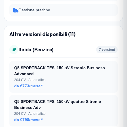
Gestione pratiche
Altre versioni disponibili (11)
Ibrida (Benzina)
7 versioni
Q5 SPORTBACK TFSI 150kW S tronic Business
Advanced
204 CV · Automatico
da €773/mese
*
Q5 SPORTBACK TFSI 150kW quattro S tronic
Business Adv
204 CV · Automatico
da €798/mese
*