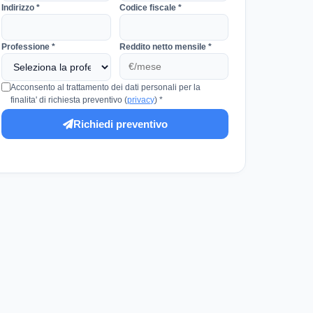
Indirizzo *
Codice fiscale *
Professione *
Reddito netto mensile *
Acconsento al trattamento dei dati personali per la
finalita' di richiesta preventivo (
privacy
) *
Richiedi preventivo