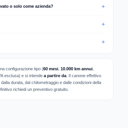
vato o solo come azienda?
una configurazione tipo (
60 mesi
,
10.000 km annui
,
IVA esclusa) e si intende
a partire da
. Il canone effettivo
 dalla durata, dal chilometraggio e dalle condizioni della
initivo richiedi un preventivo gratuito.