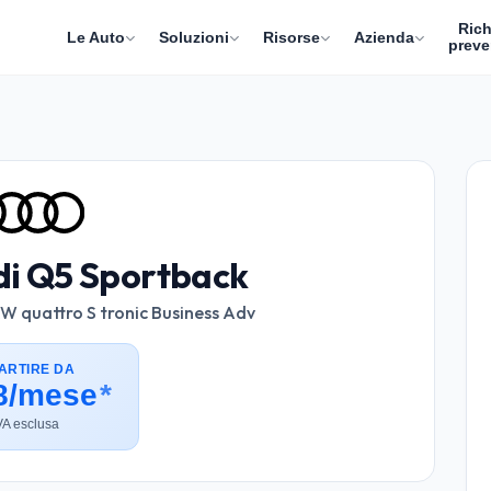
Rich
Le Auto
Soluzioni
Risorse
Azienda
preve
di Q5 Sportback
 quattro S tronic Business Adv
ARTIRE DA
8/mese
*
VA esclusa