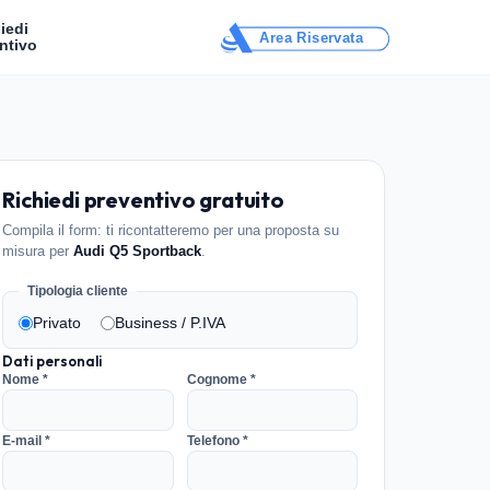
iedi
Area Riservata
ntivo
Richiedi preventivo gratuito
Compila il form: ti ricontatteremo per una proposta su
misura per
Audi Q5 Sportback
.
Tipologia cliente
Privato
Business / P.IVA
Dati personali
Nome *
Cognome *
E-mail *
Telefono *