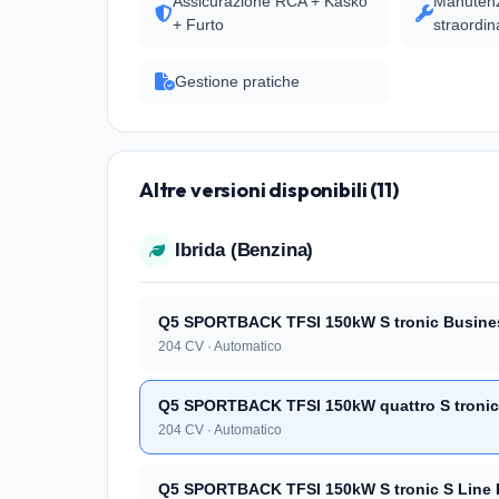
Assicurazione RCA + Kasko
Manutenz
+ Furto
straordin
Gestione pratiche
Altre versioni disponibili (11)
Ibrida (Benzina)
Q5 SPORTBACK TFSI 150kW S tronic Busine
204 CV · Automatico
Q5 SPORTBACK TFSI 150kW quattro S tronic
204 CV · Automatico
Q5 SPORTBACK TFSI 150kW S tronic S Line 