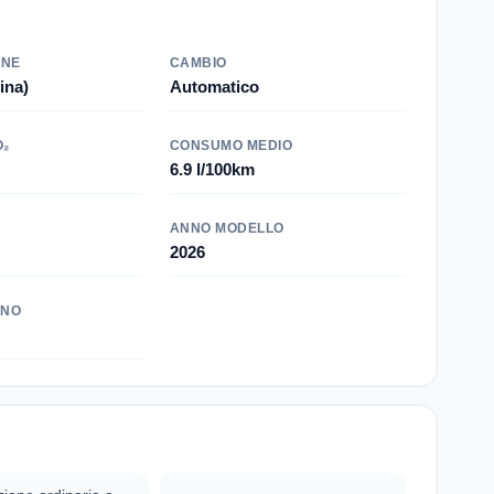
ONE
CAMBIO
ina)
Automatico
O₂
CONSUMO MEDIO
6.9 l/100km
ANNO MODELLO
2026
INO