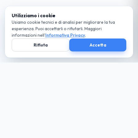
Utilizziamo i cookie
Usiamo cookie tecnici e di analisi per migliorare la tua
esperienza. Puoi accettarli o rifiutarli. Maggiori
informazioni nell'
Informativa Privacy
.
Rifiuta
Accetta
Società parte
del Gruppo
guida cio che desideri... paga solo il necessario
Noleggio
Trova la tua auto