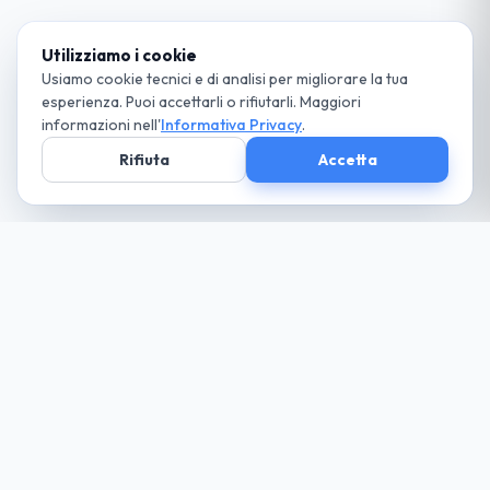
Utilizziamo i cookie
Usiamo cookie tecnici e di analisi per migliorare la tua
esperienza. Puoi accettarli o rifiutarli. Maggiori
informazioni nell'
Informativa Privacy
.
Rifiuta
Accetta
Società parte
del Gruppo
guida cio che desideri... paga solo il necessario
Noleggio
Trova la tua auto