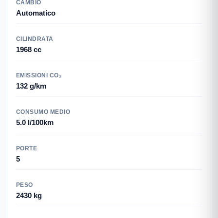
CAMBIO
Automatico
CILINDRATA
1968 cc
EMISSIONI CO₂
132 g/km
CONSUMO MEDIO
5.0 l/100km
PORTE
5
PESO
2430 kg