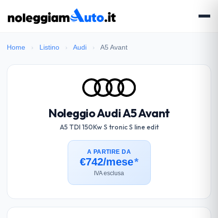
Home
›
Listino
›
Audi
›
A5 Avant
Noleggio Audi A5 Avant
A5 TDI 150Kw S tronic S line edit
A PARTIRE DA
€742/mese
*
IVA esclusa