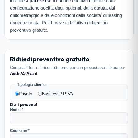
intende
a partire da
. Il canone effettivo dipende dalla
configurazione scelta, dagli optional, dalla durata, dal
chilometraggio e dalle condizioni della societa' di leasing
convenzionata. Per il prezzo definitivo richiedi un
preventivo gratuito.
Richiedi preventivo gratuito
Compila il form: ti ricontatteremo per una proposta su misura per
Audi A5 Avant
.
Tipologia cliente
Privato
Business / P.IVA
Dati personali
Nome *
Cognome *