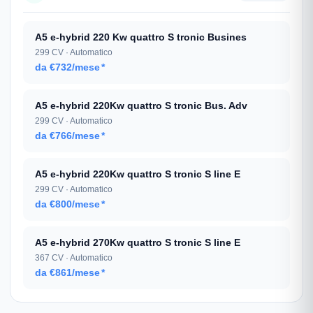
A5 e-hybrid 220 Kw quattro S tronic Busines
299 CV · Automatico
da €732/mese
*
A5 e-hybrid 220Kw quattro S tronic Bus. Adv
299 CV · Automatico
da €766/mese
*
A5 e-hybrid 220Kw quattro S tronic S line E
299 CV · Automatico
da €800/mese
*
A5 e-hybrid 270Kw quattro S tronic S line E
367 CV · Automatico
da €861/mese
*