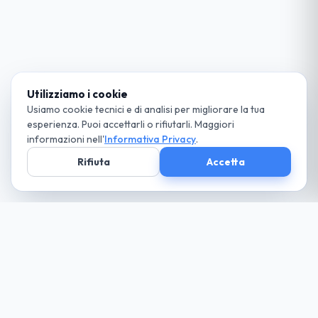
Utilizziamo i cookie
Usiamo cookie tecnici e di analisi per migliorare la tua
esperienza. Puoi accettarli o rifiutarli. Maggiori
informazioni nell'
Informativa Privacy
.
Rifiuta
Accetta
Società parte
del Gruppo
guida cio che desideri... paga solo il necessario