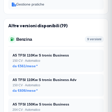
Gestione pratiche
Altre versioni disponibili (19)
Benzina
9 versioni
A5 TFSI 110Kw S tronic Business
150 CV · Automatico
da €561/mese
*
A5 TFSI 110Kw S tronic Business Adv
150 CV · Automatico
da €606/mese
*
A5 TFSI 150Kw S tronic Business
204 CV · Automatico