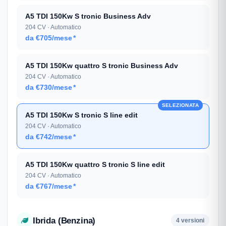
A5 TDI 150Kw S tronic Business Adv
204 CV · Automatico
da €705/mese
*
A5 TDI 150Kw quattro S tronic Business Adv
204 CV · Automatico
da €730/mese
*
SELEZIONATA
A5 TDI 150Kw S tronic S line edit
204 CV · Automatico
da €742/mese
*
A5 TDI 150Kw quattro S tronic S line edit
204 CV · Automatico
da €767/mese
*
Ibrida (Benzina)
4 versioni