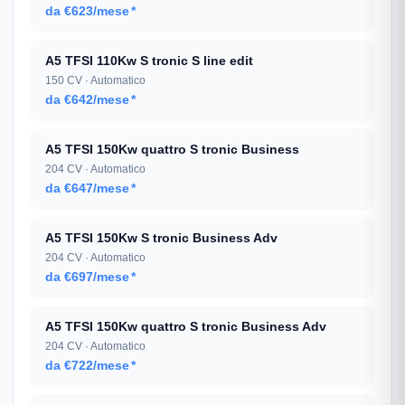
da €623/mese
*
A5 TFSI 110Kw S tronic S line edit
150 CV · Automatico
da €642/mese
*
A5 TFSI 150Kw quattro S tronic Business
204 CV · Automatico
da €647/mese
*
A5 TFSI 150Kw S tronic Business Adv
204 CV · Automatico
da €697/mese
*
A5 TFSI 150Kw quattro S tronic Business Adv
204 CV · Automatico
da €722/mese
*