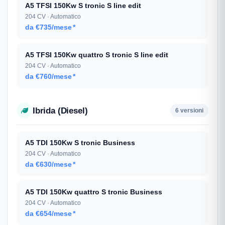
A5 TFSI 150Kw S tronic S line edit
204 CV · Automatico
da €735/mese
*
A5 TFSI 150Kw quattro S tronic S line edit
204 CV · Automatico
da €760/mese
*
Ibrida (Diesel)
6 versioni
A5 TDI 150Kw S tronic Business
204 CV · Automatico
da €630/mese
*
A5 TDI 150Kw quattro S tronic Business
204 CV · Automatico
da €654/mese
*