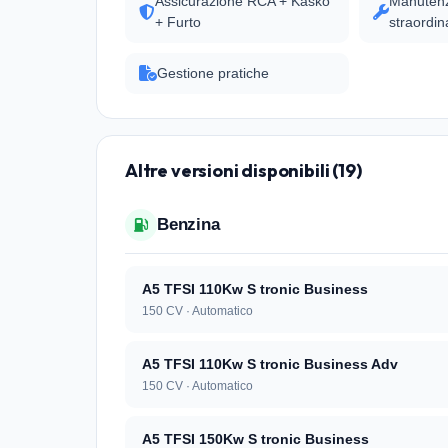
Assicurazione RCA + Kasko
Manutenz
+ Furto
straordin
Gestione pratiche
Altre versioni disponibili (19)
Benzina
A5 TFSI 110Kw S tronic Business
150 CV · Automatico
A5 TFSI 110Kw S tronic Business Adv
150 CV · Automatico
A5 TFSI 150Kw S tronic Business