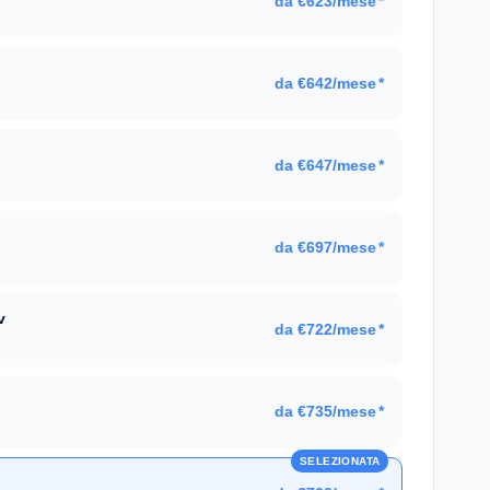
da €623/mese
*
da €642/mese
*
da €647/mese
*
da €697/mese
*
v
da €722/mese
*
da €735/mese
*
SELEZIONATA