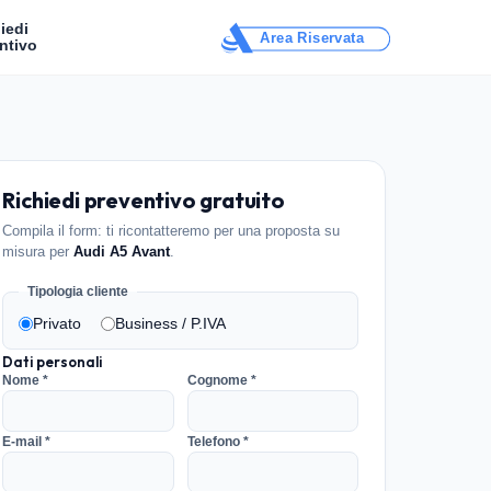
iedi
Area Riservata
ntivo
Richiedi preventivo gratuito
Compila il form: ti ricontatteremo per una proposta su
misura per
Audi A5 Avant
.
Tipologia cliente
Privato
Business / P.IVA
Dati personali
Nome *
Cognome *
E-mail *
Telefono *