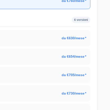
da €760/mese
*
6 versioni
da €630/mese
*
da €654/mese
*
da €705/mese
*
da €730/mese
*