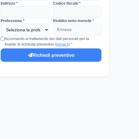
Indirizzo *
Codice fiscale *
Professione *
Reddito netto mensile *
Acconsento al trattamento dei dati personali per la
finalita' di richiesta preventivo (
privacy
) *
Richiedi preventivo