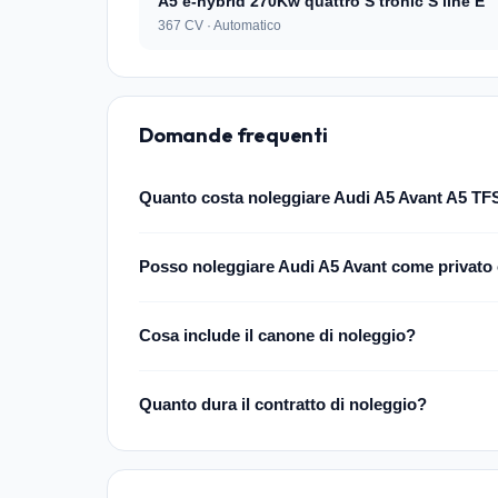
A5 e-hybrid 270Kw quattro S tronic S line E
367 CV · Automatico
Domande frequenti
Quanto costa noleggiare Audi A5 Avant A5 TFSI
Posso noleggiare Audi A5 Avant come privato
Cosa include il canone di noleggio?
Quanto dura il contratto di noleggio?