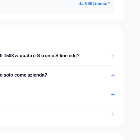
da €861/mese
*
 150Kw quattro S tronic S line edit?
 o solo come azienda?