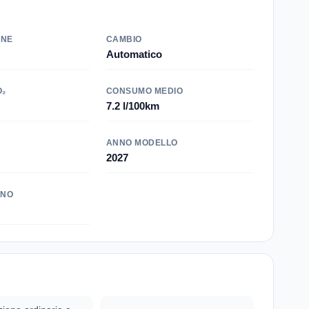
ONE
CAMBIO
Automatico
O₂
CONSUMO MEDIO
7.2 l/100km
ANNO MODELLO
2027
INO