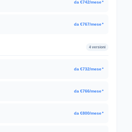
da €742/mese
*
da €767/mese
*
4 versioni
da €732/mese
*
da €766/mese
*
da €800/mese
*